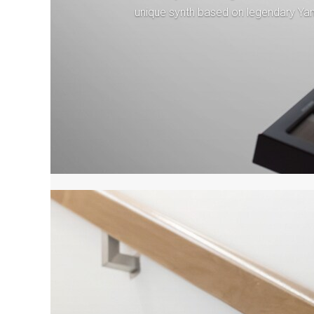
unique synth based on legendary Y