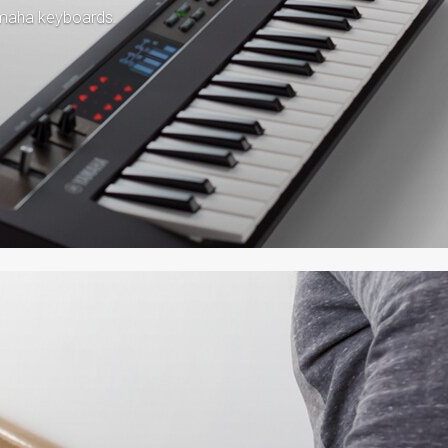
amaha keyboards.