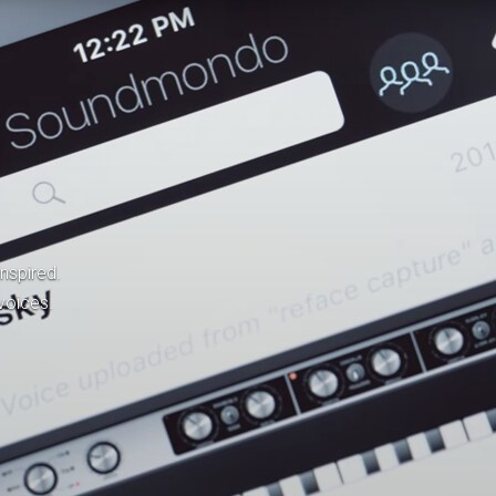
inspired.
voices.