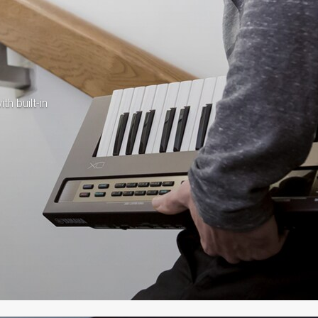
th built-in