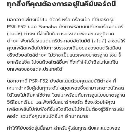
ทุกสิ่งที่คุณต้องการอยู่ในคีย์บอร์ดนี้
นอกจากเสียงเปียโน กีตาร์ หรือเครื่องเป่า คีย์บอร์ดรุ่น
PSR-F52 ของ Yamaha ยังมาพร้อมกับเสียงเครื่องดนตรี
(วอยซ์) ต่างๆ ที่จำเป็นในการบรรเลงเพลงของภูมิภาค
ต่างๆ ฟังก์ชั่นระบบดนตรีประกอบอัตโนมัติ (สไตล์) จะช่วยให้
คุณเพลิดเพลินไปกับการบรรเลงเสียงของวงดนตรีเสมือน
จริงด้วยสไตล์ต่างๆ ไม่ว่าจะเป็นแนวเพลงมาตรฐาน เช่น ร็
อกหรือแจ๊ส ไปจนถึงสไตล์อื่นๆ ที่จะทำให้เข้าถึงแก่นแท้ใน
บทเพลงของแต่ละประเทศได้
นอกจากนี้ PSR-F52 ยังอัดแน่นด้วยคุณสมบัติต่างๆ ที่
เหมาะสำหรับผู้เล่นทุกระดับ สมุดเพลงซึ่งสามารถดาวน์โหลด
ได้โดยไม่เสียค่าใช้จ่าย โดยมาพร้อมกับการจูนแบบมาตรฐาน
วิดีโอบทเรียน และฟังก์ชั่นสมาร์ทคอร์ด ซึ่งจะช่วยให้คุณ
เพลิดเพลินไปกับฟังก์ชั่นสไตล์โดยไม่จำเป็นต้องรู้วิธีการเล่น
คอร์ด รวมถึงคุณสมบัติอื่นๆ อีกมากมาย
ทำให้คีย์บอร์ดรุ่นนี้เหมาะสำหรับผู้เล่นทุกระดับและแนวเพลง