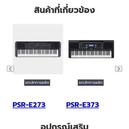
สินค้าที่เกี่ยวข้อง
ยกเลิกการผลิต
ยกเลิกการผลิต
PSR-E273
PSR-E373
PS
อุปกรณ์เสริม