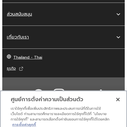
ส่วนสนับสนุน
เกี่ยวกับเรา
Thailand - Thai
ธุรกิจ
ศูนย์การตั้งค่าความเป็นส่วนตัว
เราใช้คุกกี้เพื่อเพิ่มประสิทธิภาพและประสบการณ์ที่ดีในการใช้
เว็บไซต์ ท่านสามารถศึกษารายละเอียดการใช้คุกกี้ได้ที่ “นโยบาย
การใช้คุกกี้” และสามารถเลือกตั้งค่ายินยอมการใช้คุกกี้ได้โดยคลิก
ติดต่อเรา
เงื่อนไขการใช้งาน
นโยบายส่วนบุคคล
การตั้งค่าคุกกี้