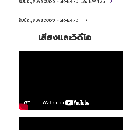
รับข้อมูลเพลงของ PSR-E473 และ EW425
รับข้อมูลเพลงของ PSR-E473
เสียงและวิดีโอ