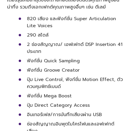
น่าทึ่ง รวมถึงเอกเฟกต์คุณภาพสูงอื่นๆ เช่น ดีเลย์
820 เสียง และฟังก์ชั่น Super Articulation
Lite Voices
290 สไตล์
2 ช่องสัญญาณ/ เอฟเฟกต์ DSP Insertion 41
ประเภท
ฟังก์ชั่น Quick Sampling
ฟังก์ชั่น Groove Creator
ปุ่ม Live Control, ฟังก์ชั่น Motion Effect, ตัว
ควบคุมพิทช์เบนด์
ฟังก์ชั่น Mega Boost
ปุ่ม Direct Category Access
อินเทอร์เฟส/การบันทึกเสียงผ่าน USB
ช่องสัญญาณอินพุตไมโครโฟนและเอฟเฟกต์
เสียง