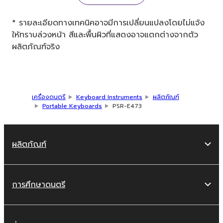
* รายละเอียดทางเทคนิคอาจมีการเปลี่ยนแปลงโดยไม่แจ้ง
ให้ทราบล่วงหน้า สีและพื้นผิวที่แสดงอาจแตกต่างจากตัว
ผลิตภัณฑ์จริง
เครื่องดนตรี
Keyboard Instruments
ผลิตภัณฑ์
Portable Keyboards
PSR-E473
ผลิตภัณฑ์
การศึกษาดนตรี