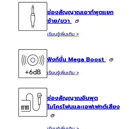
ช่องสัญญาณเอาท์พุตแยก
ซ้าย/ขวา
เรียนรู้เพิ่มเติม >
ฟังก์ชั่น Mega Boost
เรียนรู้เพิ่มเติม >
ช่องสัญญาณอินพุต
ไมโครโฟนและเอฟเฟกต์เสียง
เรียนรู้เพิ่มเติม >