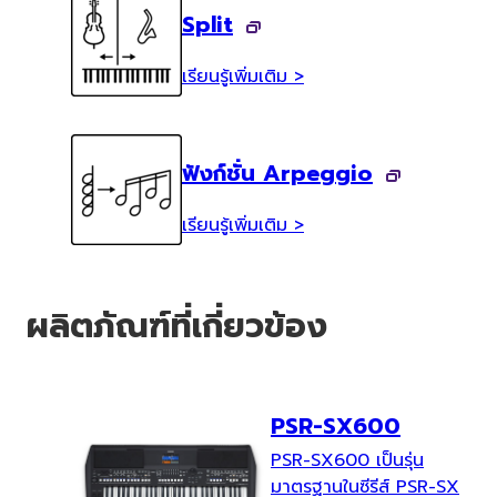
Split
เรียนรู้เพิ่มเติม >
ฟังก์ชั่น Arpeggio
เรียนรู้เพิ่มเติม >
ผลิตภัณฑ์ที่เกี่ยวข้อง
PSR-SX600
PSR-SX600 เป็นรุ่น
มาตรฐานในซีรีส์ PSR-SX