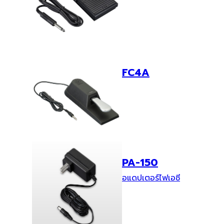
FC4A
PA-150
อแดปเตอร์ไฟเอซี