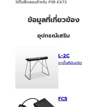
วิดีโอฝึกสอนสำหรับ PSR-E473
ข้อมูลที่เกี่ยวข้อง
อุปกรณ์เสริม
L-2C
ขาตั้งคีย์บอร์ด
FC5