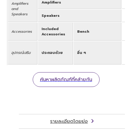
Amplifiers
(20
Amplifiers
and
Speakers
Speakers
16c
Included
Accessories
Bench
569
Accessories
Own
อุปกรณ์เสริม
ประกอบด้วย
อื่น ๆ
Gui
Mus
ค้นหาผลิตภัณฑ์ที่คล้ายกัน
รายละเอียดโดยย่อ