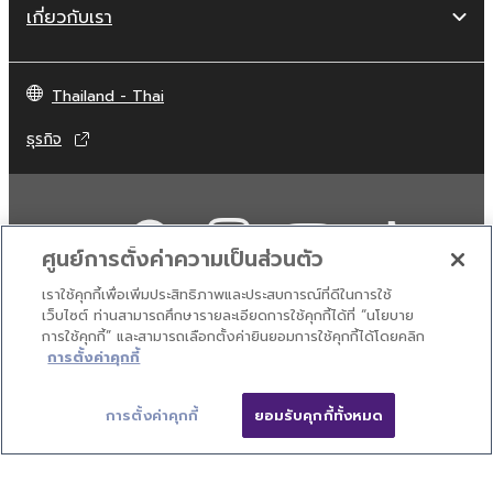
เกี่ยวกับเรา
Thailand - Thai
ธุรกิจ
ศูนย์การตั้งค่าความเป็นส่วนตัว
เราใช้คุกกี้เพื่อเพิ่มประสิทธิภาพและประสบการณ์ที่ดีในการใช้
เว็บไซต์ ท่านสามารถศึกษารายละเอียดการใช้คุกกี้ได้ที่ “นโยบาย
การใช้คุกกี้” และสามารถเลือกตั้งค่ายินยอมการใช้คุกกี้ได้โดยคลิก
ติดต่อเรา
เงื่อนไขการใช้งาน
นโยบายส่วนบุคคล
การตั้งค่าคุกกี้
นโยบายการใช้คุกกี้
การตั้งค่าคุกกี้
ยอมรับคุกกี้ทั้งหมด
© Yamaha Corporation.