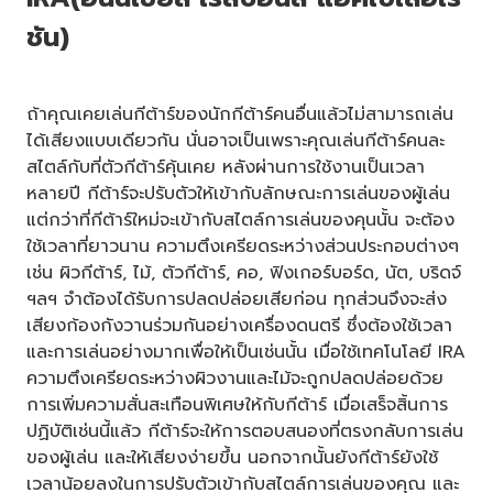
ชัน)
ถ้าคุณเคยเล่นกีต้าร์ของนักกีต้าร์คนอื่นแล้วไม่สามารถเล่น
ได้เสียงแบบเดียวกัน นั่นอาจเป็นเพราะคุณเล่นกีต้าร์คนละ
สไตล์กับที่ตัวกีต้าร์คุ้นเคย หลังผ่านการใช้งานเป็นเวลา
หลายปี กีต้าร์จะปรับตัวให้เข้ากับลักษณะการเล่นของผู้เล่น
แต่กว่าที่กีต้าร์ใหม่จะเข้ากับสไตล์การเล่นของคุนนั้น จะต้อง
ใช้เวลาที่ยาวนาน ความตึงเครียดระหว่างส่วนประกอบต่างๆ
เช่น ผิวกีต้าร์, ไม้, ตัวกีต้าร์, คอ, ฟิงเกอร์บอร์ด, นัต, บริดจ์
ฯลฯ จำต้องได้รับการปลดปล่อยเสียก่อน ทุกส่วนจึงจะส่ง
เสียงก้องกังวานร่วมกันอย่างเครื่องดนตรี ซึ่งต้องใช้เวลา
และการเล่นอย่างมากเพื่อให้เป็นเช่นนั้น เมื่อใช้เทคโนโลยี IRA
ความตึงเครียดระหว่างผิวงานและไม้จะถูกปลดปล่อยด้วย
การเพิ่มความสั่นสะเทือนพิเศษให้กับกีต้าร์ เมื่อเสร็จสิ้นการ
ปฏิบัติเช่นนี้แล้ว กีต้าร์จะให้การตอบสนองที่ตรงกลับการเล่น
ของผู้เล่น และให้เสียงง่ายขึ้น นอกจากนั้นยังกีต้าร์ยังใช้
เวลาน้อยลงในการปรับตัวเข้ากับสไตล์การเล่นของคุณ และ