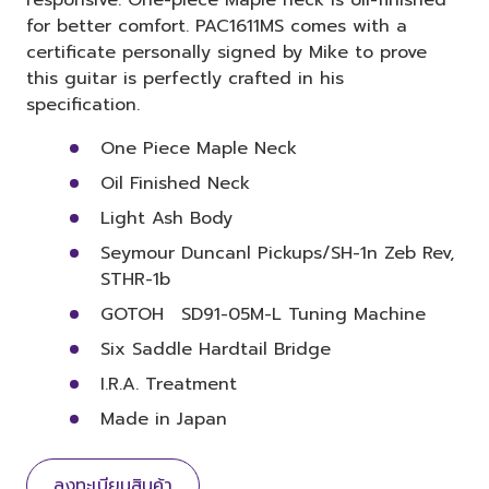
for better comfort. PAC1611MS comes with a
certificate personally signed by Mike to prove
this guitar is perfectly crafted in his
specification.
One Piece Maple Neck
Oil Finished Neck
Light Ash Body
Seymour Duncanl Pickups/SH-1n Zeb Rev,
STHR-1b
GOTOH SD91-05M-L Tuning Machine
Six Saddle Hardtail Bridge
I.R.A. Treatment
Made in Japan
ลงทะเบียนสินค้า