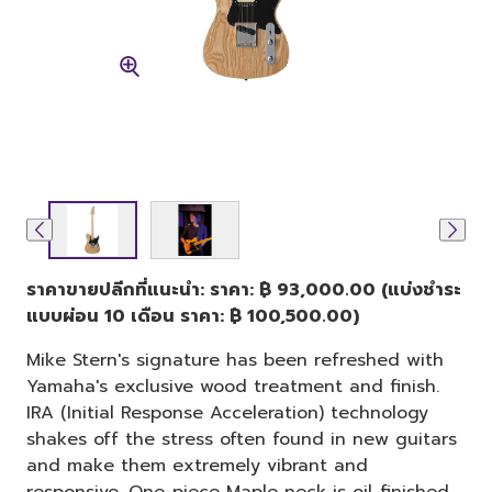
ราคาขายปลีกที่แนะนำ: ราคา: ฿ 93,000.00 (แบ่งชำระ
แบบผ่อน 10 เดือน ราคา: ฿ 100,500.00)
Mike Stern's signature has been refreshed with
Yamaha's exclusive wood treatment and finish.
IRA (Initial Response Acceleration) technology
shakes off the stress often found in new guitars
and make them extremely vibrant and
responsive. One-piece Maple neck is oil-finished