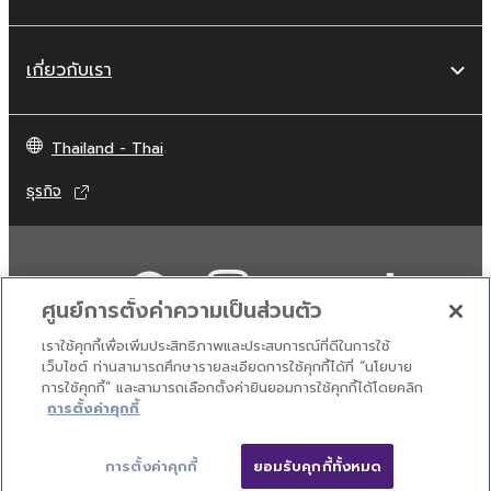
เกี่ยวกับเรา
Thailand - Thai
ธุรกิจ
ศูนย์การตั้งค่าความเป็นส่วนตัว
เราใช้คุกกี้เพื่อเพิ่มประสิทธิภาพและประสบการณ์ที่ดีในการใช้
เว็บไซต์ ท่านสามารถศึกษารายละเอียดการใช้คุกกี้ได้ที่ “นโยบาย
การใช้คุกกี้” และสามารถเลือกตั้งค่ายินยอมการใช้คุกกี้ได้โดยคลิก
ติดต่อเรา
เงื่อนไขการใช้งาน
นโยบายส่วนบุคคล
การตั้งค่าคุกกี้
นโยบายการใช้คุกกี้
การตั้งค่าคุกกี้
ยอมรับคุกกี้ทั้งหมด