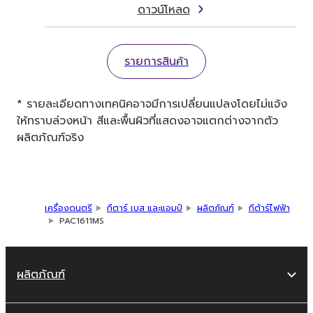
ดาวน์โหลด
รายการสินค้า
* รายละเอียดทางเทคนิคอาจมีการเปลี่ยนแปลงโดยไม่แจ้ง
ให้ทราบล่วงหน้า สีและพื้นผิวที่แสดงอาจแตกต่างจากตัว
ผลิตภัณฑ์จริง
เครื่องดนตรี
กีตาร์ เบส และแอมป์
ผลิตภัณฑ์
กีต้าร์ไฟฟ้า
PAC1611MS
ผลิตภัณฑ์