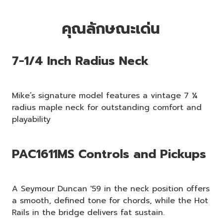
คุณลักษณะเด่น
7-1/4 Inch Radius Neck
Mike’s signature model features a vintage 7 ¼
radius maple neck for outstanding comfort and
playability
PAC1611MS Controls and Pickups
A Seymour Duncan '59 in the neck position offers
a smooth, defined tone for chords, while the Hot
Rails in the bridge delivers fat sustain.