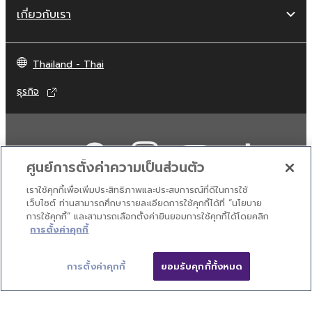
เกี่ยวกับเรา
Thailand - Thai
ธุรกิจ
ศูนย์การตั้งค่าความเป็นส่วนตัว
เราใช้คุกกี้เพื่อเพิ่มประสิทธิภาพและประสบการณ์ที่ดีในการใช้
เว็บไซต์ ท่านสามารถศึกษารายละเอียดการใช้คุกกี้ได้ที่ “นโยบาย
การใช้คุกกี้” และสามารถเลือกตั้งค่ายินยอมการใช้คุกกี้ได้โดยคลิก
ติดต่อเรา
เงื่อนไขการใช้งาน
นโยบายส่วนบุคคล
การตั้งค่าคุกกี้
นโยบายการใช้คุกกี้
การตั้งค่าคุกกี้
ยอมรับคุกกี้ทั้งหมด
© Yamaha Corporation.