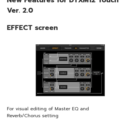
New Features for DTXM12 Touch
Ver. 2.0
EFFECT screen
For visual editing of Master EQ and
Reverb/Chorus setting