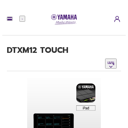
เมนู
DTXM12 TOUCH
เมนู