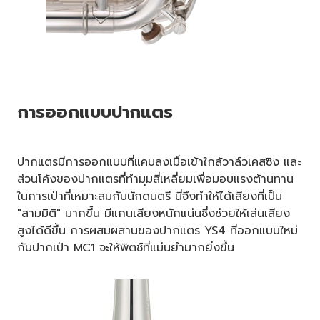
การออกแบบปากแตร
ปากแตรมีการออกแบบที่แคบลงเมื่อเข้าใกล้วาล์วเคสซิง และ
ส่วนโค้งของปากแตรที่ทำมุมสี่เหลี่ยมเพื่อมอบแรงต้านทาน
ในการเป่าที่เหมาะสมกับนักดนตรี นี่จึงทำให้ได้เสียงที่เป็น
"สามมิติ" มากขึ้น มีแกนเสียงหนักแน่นซึ่งช่วยให้เล่นเสียง
สูงได้ดีขึ้น การผสมผสานของปากแตร YS4 ที่ออกแบบใหม่
กับปากเป่า MC1 จะให้พิตช์ที่แม่นยำมากยิ่งขึ้น