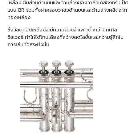
เหลือง ชิ้นส่วนด้านบนและด้านล่างของวาล์วเคสซิงทรัมเป็ต
แบบ BR รวมทั้งฝาครอบวาล์วด้านบนและด้านล่างผลิตจาก
ทองเหลือง
ซึ่งวัสดุทองเหลืองจะมีความถ่วงจำเพาะต่ำกว่านิกเกิล
ซิลเวอร์ ทำให้ได้โทนเสียงที่สว่างสดใสขึ้นและความรู้สึกใน
การเล่นที่อิสระยิ่งขึ้น