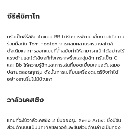
ซีรีส์ชิคาโก
ทรัมเป็ตซีรีส์ชิคาโกแบบ BR ได้รับการพัฒนาขึ้นภายใต้ความ
ร่วมมือกับ Tom Hooten การผสมผสานระหว่างสไตล์
ดั้งเดิมและการออกแบบที่ล้ำสมัยทำให้สามารถเป่าได้อย่างไร้
แรงต้านและได้เสียงที่ทั้งเพราะพริ้งและลุ่มลึก ทรัมเป็ต C
และ Bb ให้ความรู้สึกและการเล่นที่ยอดเยี่ยมเสมอต้นเสมอ
ปลายตลอดทุกรุ่น ดังนั้นการเปลี่ยนเครื่องดนตรีจึงทำได้
อย่างราบรื่นไม่มีปัญหา
วาล์วเคสซิง
แทนที่จะใช้วาล์วเคสซิง 2 ชิ้นของรุ่น Xeno Artist ซึ่งมีชิ้น
ส่วนด้านบนเป็นนิกเกิลซิลเวอร์และชิ้นส่วนด้านล่างเป็นทอง