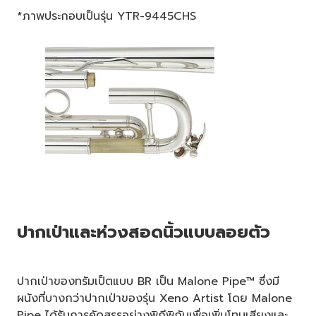
*ภาพประกอบเป็นรุ่น YTR-9445CHS
ปากเป่าและห่วงสอดนิ้วแบบลอยตัว
ปากเป่าของทรัมเป็ตแบบ BR เป็น Malone Pipe™ ซึ่งมี
ผนังที่บางกว่าปากเป่าของรุ่น Xeno Artist โดย Malone
Pipe ได้รับการคัดสรรอย่างพิถีพิถันเพื่อเพิ่มโทนเสียงและ