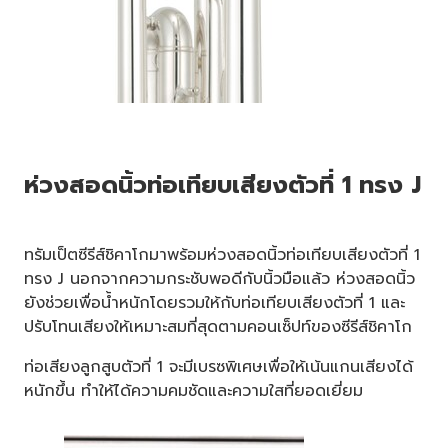
ห่วงสอดนิ้วท่อเทียบเสียงตัวที่ 1 ทรง J
ทรัมเป็ตซีรีส์ชิคาโกมาพร้อมห่วงสอดนิ้วท่อเทียบเสียงตัวที่ 1
ทรง J นอกจากความกระชับพอดีกับนิ้วมือแล้ว ห่วงสอดนิ้ว
ยังช่วยเพื่อน้ำหนักโดยรวมให้กับท่อเทียบเสียงตัวที่ 1 และ
ปรับโทนเสียงให้เหมาะสมที่สุดตามคอนเซ็ปท์ของซีรีส์ชิคาโก
ท่อเสียงลูกสูบตัวที่ 1 จะมีเบรซพิเศษเพื่อให้เน้นแกนเสียงได้
หนักขึ้น ทำให้ได้ความคมชัดและความใสที่ยอดเยี่ยม