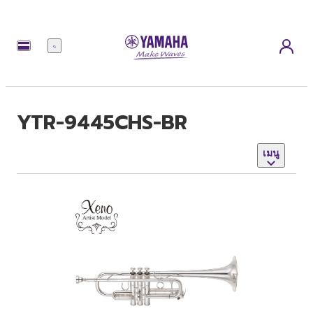
เมนู
YTR-9445CHS-BR
เมนู