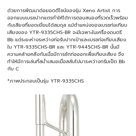
ด้วยการพัฒนาต่อยอดดีไซน์ของรุ่น Xeno Artist การ
ออกแบบเบรซปากแตรทำให้ได้การตอบสนองที่รวดเร็วพร้อม
กับเสียงที่ยอดเยี่ยมได้สมดุล แม้ตำแหน่งของเบรซท่อเทียบ
เสียงของ YTR-9335CHS-BR จะมีเฉพาะในเครื่องดนตรี
Bb แต่ระยะห่างระหว่างท่อรับปากเป่าและเบรซท่อเทียบเสียง
ใน YTR-9335CHS-BR และ YTR-9445CHS-BR นั้นมี
ความคล้ายคลึงกันเมื่อมีการชักท่อออกเพื่อเทียบเสียง จึง
ทำให้มีการเล่นที่สม่ำเสมอเมื่อสลับไปมาระหว่างทรัมเป็ต Bb
กับ C
*ภาพประกอบเป็นรุ่น YTR-9335CHS