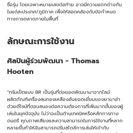
ชื่อรุ่น โดยเฉพาะหมายเลขต่อท้าย อาจมีความแตกต่างกัน
ในแต่ละประเทศ/ภูมิภาค เพื่อให้สอดคล้องกับข้อกำหนด
ทางการตลาดภายในพื้นที่
ลักษณะการใช้งาน
ศิลปินผู้ร่วมพัฒนา - Thomas
Hooten
"ทรัมเป็ตแบบ BR เป็นรุ่นที่ต่อยอดพัฒนามาจากไลน์
ผลิตภัณฑ์เครื่องลมทองเหลืองอันยอดเยี่ยมของยามาฮ่า
ด้วยดีไซน์ที่ตอบสนองต่อความต้องการที่เพิ่มมากขึ้นของผู้
เล่นในยุคปัจจุบัน ไม่ว่าจะเป็นด้านเทคนิคหรือหลักการทาง
ดนตรี คุณภาพเสียงและความสามารถในการใช้งานที่หลาก
หลายขึ้นทำให้ฉันสามารถปรับสไตล์การเล่นให้เข้ากับ