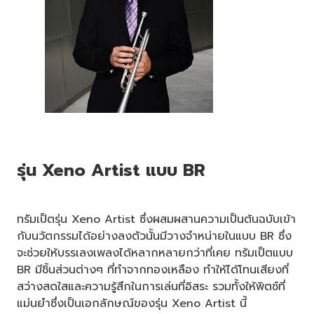
รุ่น Xeno Artist แบบ BR
ทรัมเป็ตรุ่น Xeno Artist ซึ่งผสมผสานความเป็นต้นฉบับเข้า
กับนวัตกรรมได้อย่างลงตัวนั้นมีวางจำหน่ายในแบบ BR ซึ่ง
จะช่วยให้บรรเลงเพลงได้หลากหลายกว่าที่เคย ทรัมเป็ตแบบ
BR มีชิ้นส่วนต่างๆ ที่ทำจากทองเหลือง ทำให้ได้โทนเสียงที่
สว่างสดใสและความรู้สึกในการเล่นที่อิสระ รวมทั้งให้พิตช์ที่
แม่นยำซึ่งเป็นเอกลักษณ์ของรุ่น Xeno Artist นี้