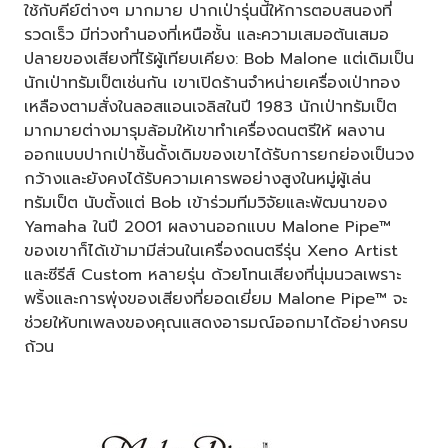
ใช้กับคีย์ต่างๆ มากมาย ปากเป่ารุ่นนี้ให้การตอบสนองที่
รวดเร็ว มีท่วงทำนองที่เหนือชั้น และความเสมอต้นเสมอ
ปลายของเสียงที่ไร้ผู้เทียบเคียง: Bob Malone แต่เดิมเป็น
นักเป่าทรัมเป็ตเช่นกัน เขาเปิดร้านจำหน่ายเครื่องเป่าทอง
เหลืองตามสั่งในลอสแอนเจลิสในปี 1983 นักเป่าทรัมเป็ต
มากมายต่างมารุมล้อมให้เขาทำเครื่องดนตรีให้ ผลงาน
ออกแบบปากเป่าชิ้นดั้งเดิมของเขาได้รับการยกย่องเป็นวง
กว้างและยังคงได้รับความเคารพอย่างสูงในหมู่ผู้เล่น
ทรัมเป็ต นับตั้งแต่ Bob เข้าร่วมทีมวิจัยและพัฒนาของ
Yamaha ในปี 2001 ผลงานออกแบบ Malone Pipe™
ของเขาก็ได้เข้ามามีส่วนในเครื่องดนตรีรุ่น Xeno Artist
และซีรีส์ Custom หลายรุ่น ด้วยโทนเสียงที่นุ่มนวลเพราะ
พริ้งและการพุ่งของเสียงที่ยอดเยี่ยม Malone Pipe™ จะ
ช่วยให้บทเพลงของคุณแสดงอารมณ์ออกมาได้อย่างครบ
ถ้วน