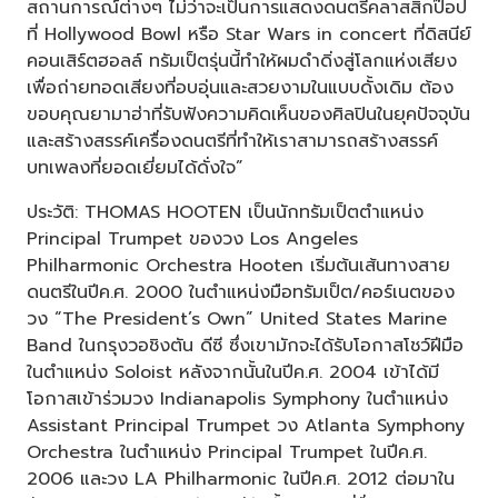
สถานการณ์ต่างๆ ไม่ว่าจะเป็นการแสดงดนตรีคลาสสิกป๊อป
ที่ Hollywood Bowl หรือ Star Wars in concert ที่ดิสนีย์
คอนเสิร์ตฮอลล์ ทรัมเป็ตรุ่นนี้ทำให้ผมดำดิ่งสู่โลกแห่งเสียง
เพื่อถ่ายทอดเสียงที่อบอุ่นและสวยงามในแบบดั้งเดิม ต้อง
ขอบคุณยามาฮ่าที่รับฟังความคิดเห็นของศิลปินในยุคปัจจุบัน
และสร้างสรรค์เครื่องดนตรีที่ทำให้เราสามารถสร้างสรรค์
บทเพลงที่ยอดเยี่ยมได้ดั่งใจ”
ประวัติ: THOMAS HOOTEN เป็นนักทรัมเป็ตตำแหน่ง
Principal Trumpet ของวง Los Angeles
Philharmonic Orchestra Hooten เริ่มต้นเส้นทางสาย
ดนตรีในปีค.ศ. 2000 ในตำแหน่งมือทรัมเป็ต/คอร์เนตของ
วง “The President’s Own” United States Marine
Band ในกรุงวอชิงตัน ดีซี ซึ่งเขามักจะได้รับโอกาสโชว์ฝีมือ
ในตำแหน่ง Soloist หลังจากนั้นในปีค.ศ. 2004 เข้าได้มี
โอกาสเข้าร่วมวง Indianapolis Symphony ในตำแหน่ง
Assistant Principal Trumpet วง Atlanta Symphony
Orchestra ในตำแหน่ง Principal Trumpet ในปีค.ศ.
2006 และวง LA Philharmonic ในปีค.ศ. 2012 ต่อมาใน