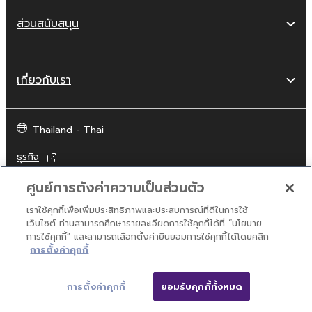
ส่วนสนับสนุน
เกี่ยวกับเรา
Thailand - Thai
ธุรกิจ
ศูนย์การตั้งค่าความเป็นส่วนตัว
เราใช้คุกกี้เพื่อเพิ่มประสิทธิภาพและประสบการณ์ที่ดีในการใช้
เว็บไซต์ ท่านสามารถศึกษารายละเอียดการใช้คุกกี้ได้ที่ “นโยบาย
การใช้คุกกี้” และสามารถเลือกตั้งค่ายินยอมการใช้คุกกี้ได้โดยคลิก
การตั้งค่าคุกกี้
การตั้งค่าคุกกี้
ยอมรับคุกกี้ทั้งหมด
ติดต่อเรา
เงื่อนไขการใช้งาน
นโยบายส่วนบุคคล
นโยบายการใช้คุกกี้