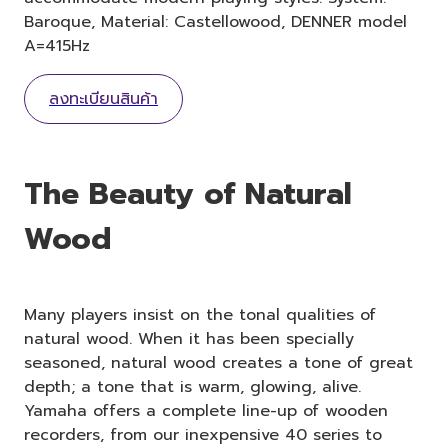
Baroque, Material: Castellowood, DENNER model
A=415Hz
ลงทะเบียนสินค้า
The Beauty of Natural
Wood
Many players insist on the tonal qualities of
natural wood. When it has been specially
seasoned, natural wood creates a tone of great
depth; a tone that is warm, glowing, alive.
Yamaha offers a complete line-up of wooden
recorders, from our inexpensive 40 series to