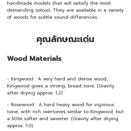
handmade models that will satisfy the most
demanding soloist. They are available in a variety
of woods for subtle sound differences.
คุณลักษณะเด่น
Wood Materials
- Kingwood : A very hard and dense wood,
Kingwood gives a strong, broad tone. (Gravity
after drying approx. 1.2)
- Rosewood : A hard heavy wood for vigorous
tone, with rich overtones similar to Kingwood, but
a little softer and sweeter. (Gravity after drying
approx. 1.0)