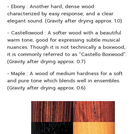
- Ebony : Another hard, dense wood
characterized by easy response, and a clear
elegant sound. (Gravity after drying approx. 1.0)
- Castellowood : A softer wood with a beautiful
warm tone, good for expressing subtle musical
nuances. Though it is not technically a boxwood,
it is commonly referred to as “Castello Boxwood”.
(Gravity after drying approx. 0.7)
- Maple : A wood of medium hardness for a soft
and pure tone which blends well in ensembles.
(Gravity after drying approx. 0.6)