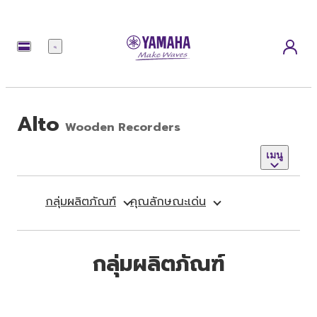
เมนู
Alto
Wooden Recorders
เมนู
กลุ่มผลิตภัณฑ์
คุณลักษณะเด่น
กลุ่มผลิตภัณฑ์