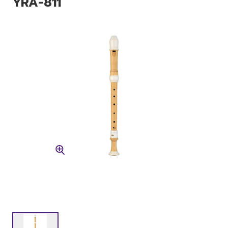
YRA-811