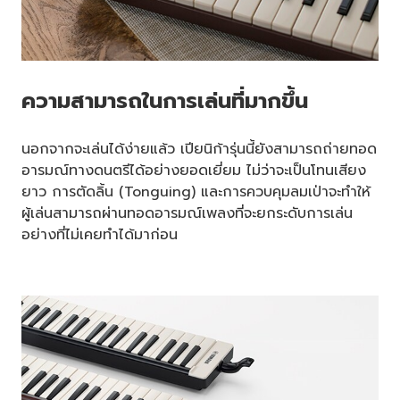
ความสามารถในการเล่นที่มากขึ้น
นอกจากจะเล่นได้ง่ายแล้ว เปียนิก้ารุ่นนี้ยังสามารถถ่ายทอด
อารมณ์ทางดนตรีได้อย่างยอดเยี่ยม ไม่ว่าจะเป็นโทนเสียง
ยาว การตัดลิ้น (Tonguing) และการควบคุมลมเป่าจะทำให้
ผู้เล่นสามารถผ่านทอดอารมณ์เพลงที่จะยกระดับการเล่น
อย่างที่ไม่เคยทำได้มาก่อน