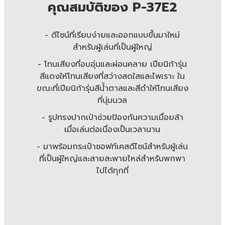
คุณสมบัติของ P-37E2
- ดีไซน์ที่เรียบง่ายและออกแบบขึ้นมาใหม่
สำหรับผู้เล่นที่เป็นผู้ใหญ่
- โทนเสียงที่อบอุ่นและผ่อนคลาย เปียนิก้ารุ่น
สีแดงให้โทนเสียงที่สว่างสดใสและไพเราะ ใน
ขณะที่เปียนิก้ารุ่นสีน้ำตาลและสีดำให้โทนเสียง
ที่นุ่มนวล
- รูปทรงปากเป่าช่วยป้องกันความเมื่อยล้า
เมื่อเล่นต่อเนื่องเป็นเวลานาน
- มาพร้อมกระเป๋าซอฟท์เคสดีไซน์สำหรับผู้เล่น
ที่เป็นผู้ใหญ่และสายสะพายไหล่สำหรับพกพา
ไปได้ทุกที่