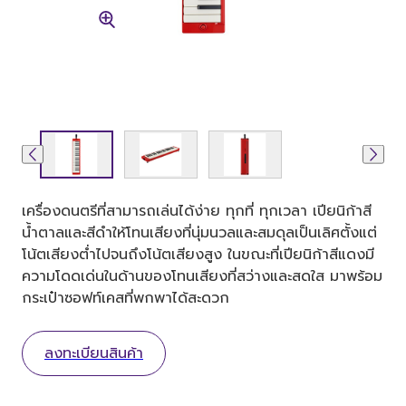
เครื่องดนตรีที่สามารถเล่นได้ง่าย ทุกที่ ทุกเวลา เปียนิก้าสี
น้ำตาลและสีดำให้โทนเสียงที่นุ่มนวลและสมดุลเป็นเลิศตั้งแต่
โน้ตเสียงต่ำไปจนถึงโน้ตเสียงสูง ในขณะที่เปียนิก้าสีแดงมี
ความโดดเด่นในด้านของโทนเสียงที่สว่างและสดใส มาพร้อม
กระเป๋าซอฟท์เคสที่พกพาได้สะดวก
ลงทะเบียนสินค้า