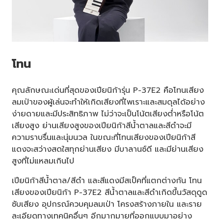
โทน
คุณลักษณะเด่นที่สุดของเปียนิก้ารุ่น P-37E2 คือโทนเสียง
ลมเป่าของผู้เล่นจะทำให้เกิดเสียงที่ไพเราะและสมดุลได้อย่าง
ง่ายดายและมีประสิทธิภาพ ไม่ว่าจะเป็นโน้ตเสียงต่ำหรือโน้ต
เสียงสูง ย่านเสียงสูงของเปียนิก้าสีน้ำตาลและสีดำจะมี
ความราบรื่นและนุ่มนวล ในขณะที่โทนเสียงของเปียนิก้าสี
แดงจะสว่างสดใสทุกย่านเสียง มีบาลานซ์ดี และมีย่านเสียง
สูงที่ไม่แหลมเกินไป
เปียนิก้าสีน้ำตาล/สีดำ และสีแดงมีสเป็คที่แตกต่างกัน โทน
เสียงของเปียนิก้า P-37E2 สีน้ำตาลและสีดำเกิดขึ้นวัสดุดูด
ซับเสียง อุปกรณ์ควบคุมลมเป่า โครงสร้างภายใน และราย
ละเอียดทางเทคนิคอื่นๆ อีกมากมายที่ออกแบบมาอย่าง