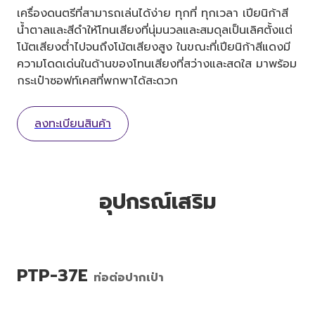
เครื่องดนตรีที่สามารถเล่นได้ง่าย ทุกที่ ทุกเวลา เปียนิก้าสี
น้ำตาลและสีดำให้โทนเสียงที่นุ่มนวลและสมดุลเป็นเลิศตั้งแต่
โน้ตเสียงต่ำไปจนถึงโน้ตเสียงสูง ในขณะที่เปียนิก้าสีแดงมี
ความโดดเด่นในด้านของโทนเสียงที่สว่างและสดใส มาพร้อม
กระเป๋าซอฟท์เคสที่พกพาได้สะดวก
ลงทะเบียนสินค้า
อุปกรณ์เสริม
PTP-37E
ท่อต่อปากเป่า