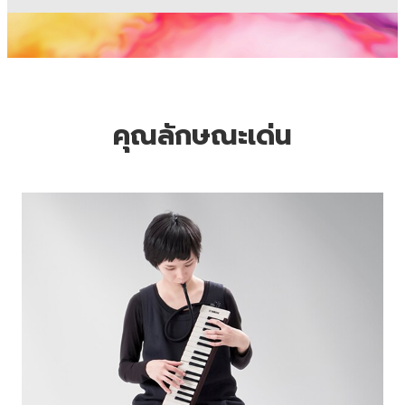
คุณลักษณะเด่น