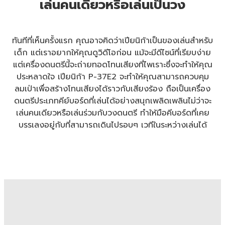
เล่นคนเดียวหรือเล่นเป็นวง
ทันทีที่เห็นครั้งแรก คุณอาจคิดว่าเปียนิก้าเป็นของเล่นสำหรับ
เด็ก แต่เราอยากให้คุณดูวิดีโอก่อน แม้จะมีดีไซน์ที่เรียบง่าย
แต่เครื่องดนตรีนี้จะถ่ายทอดโทนเสียงที่ไพเราะซึ่งจะทำให้คุณ
ประหลาดใจ เปียนิก้า P-37E2 จะทำให้คุณสามารถควบคุม
ลมเป่าเพื่อสร้างโทนเสียงได้ราวกับเสียงร้อง ถือเป็นเครื่อง
ดนตรีประเภทคีย์บอร์ดที่เล่นได้อย่างสนุกเพลิดเพลินไม่ว่าจะ
เล่นคนเดียวหรือเล่นร่วมกับวงดนตรี ทำให้มือคีบอร์ดที่เคย
บรรเลงอยู่กับที่สามารถเดินไปรอบๆ เวทีในระหว่างเล่นได้