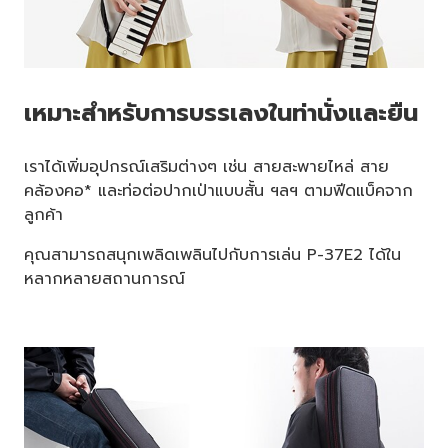
เหมาะสำหรับการบรรเลงในท่านั่งและยืน
เราได้เพิ่มอุปกรณ์เสริมต่างๆ เช่น สายสะพายไหล่ สาย
คล้องคอ* และท่อต่อปากเป่าแบบสั้น ฯลฯ ตามฟีดแบ็คจาก
ลูกค้า
คุณสามารถสนุกเพลิดเพลินไปกับการเล่น P-37E2 ได้ใน
หลากหลายสถานการณ์