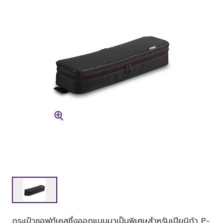
กระเป๋าซอฟท์เคสซึ่งออกแบบมาเป็นพิเศษสำหรับเปียนิก้า P-