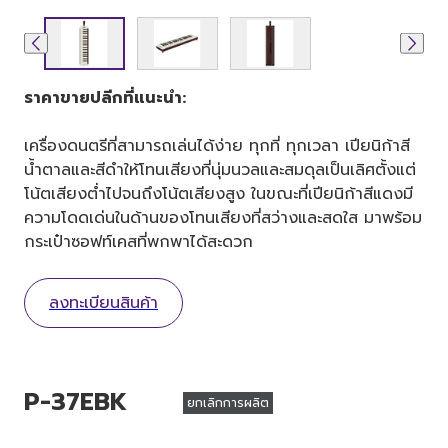
ราคาขายปลีกที่แนะนำ:
เครื่องดนตรีที่สามารถเล่นได้ง่าย ทุกที่ ทุกเวลา เปียนิก้าสี
น้ำตาลและสีดำให้โทนเสียงที่นุ่มนวลและสมดุลเป็นเลิศตั้งแต่
โน้ตเสียงต่ำไปจนถึงโน้ตเสียงสูง ในขณะที่เปียนิก้าสีแดงมี
ความโดดเด่นในด้านของโทนเสียงที่สว่างและสดใส มาพร้อม
กระเป๋าซอฟท์เคสที่พกพาได้สะดวก
ลงทะเบียนสินค้า
P-37EBK
ยกเลิกการผลิต