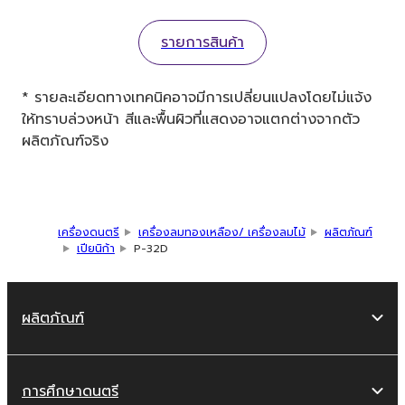
รายการสินค้า
* รายละเอียดทางเทคนิคอาจมีการเปลี่ยนแปลงโดยไม่แจ้ง
ให้ทราบล่วงหน้า สีและพื้นผิวที่แสดงอาจแตกต่างจากตัว
ผลิตภัณฑ์จริง
เครื่องดนตรี
เครื่องลมทองเหลือง/ เครื่องลมไม้
ผลิตภัณฑ์
เปียนิก้า
P-32D
ผลิตภัณฑ์
การศึกษาดนตรี