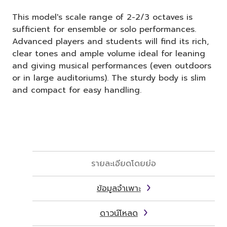
This model's scale range of 2-2/3 octaves is
sufficient for ensemble or solo performances.
Advanced players and students will find its rich,
clear tones and ample volume ideal for leaning
and giving musical performances (even outdoors
or in large auditoriums). The sturdy body is slim
and compact for easy handling.
รายละเอียดโดยย่อ
ข้อมูลจำเพาะ
ดาวน์โหลด