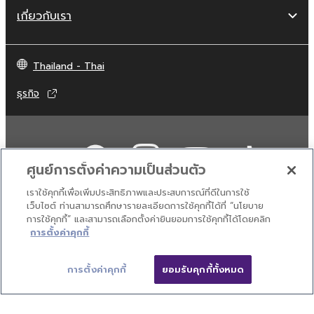
เกี่ยวกับเรา
Thailand - Thai
ธุรกิจ
ศูนย์การตั้งค่าความเป็นส่วนตัว
เราใช้คุกกี้เพื่อเพิ่มประสิทธิภาพและประสบการณ์ที่ดีในการใช้
เว็บไซต์ ท่านสามารถศึกษารายละเอียดการใช้คุกกี้ได้ที่ “นโยบาย
การใช้คุกกี้” และสามารถเลือกตั้งค่ายินยอมการใช้คุกกี้ได้โดยคลิก
ติดต่อเรา
เงื่อนไขการใช้งาน
นโยบายส่วนบุคคล
การตั้งค่าคุกกี้
นโยบายการใช้คุกกี้
การตั้งค่าคุกกี้
ยอมรับคุกกี้ทั้งหมด
© Yamaha Corporation.