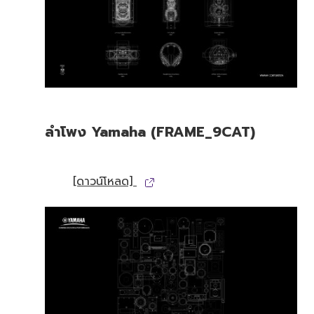
ลำโพง Yamaha (FRAME_9CAT)
[ดาวน์โหลด]