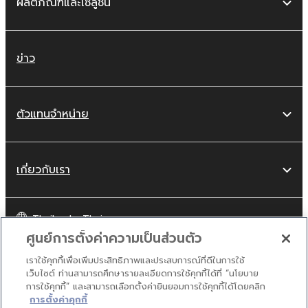
ผลิตภัณฑ์และโซลูชัน
ข่าว
ตัวแทนจำหน่าย
เกี่ยวกับเรา
Thailand - Thai
ศูนย์การตั้งค่าความเป็นส่วนตัว
ผู้บริโภค
เราใช้คุกกี้เพื่อเพิ่มประสิทธิภาพและประสบการณ์ที่ดีในการใช้
เว็บไซต์ ท่านสามารถศึกษารายละเอียดการใช้คุกกี้ได้ที่ “นโยบาย
การใช้คุกกี้” และสามารถเลือกตั้งค่ายินยอมการใช้คุกกี้ได้โดยคลิก
ปิด
ติดต่อเรา
เงื่อนไขการใช้งาน
นโยบายส่วนบุคคล
การตั้งค่าคุกกี้