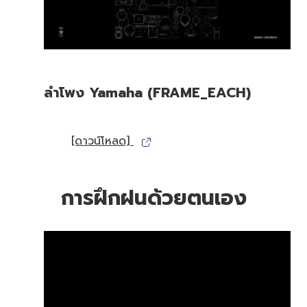
ลำโพง Yamaha (FRAME_EACH)
[ดาวน์โหลด]
การฝึกฝนด้วยตนเอง