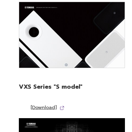
VXS Series "S model"
[Download]