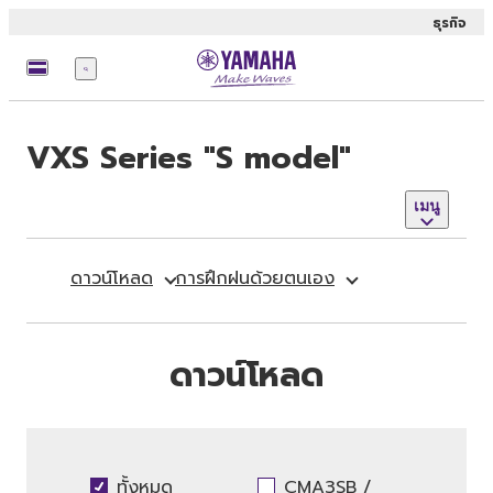
ธุรกิจ
เมนู
VXS Series "S model"
เมนู
ดาวน์โหลด
การฝึกฝนด้วยตนเอง
ดาวน์โหลด
ทั้งหมด
CMA3SB /