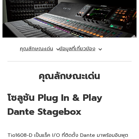
คุณลักษณะเด่น
ข้อมูลที่เกี่ยวข้อง
คุณลักษณะเด่น
โซลูชัน Plug In & Play
Dante Stagebox
Tio1608-D เป็นแร็ค I/O ที่ติดตั้ง Dante มาพร้อมอินพุต