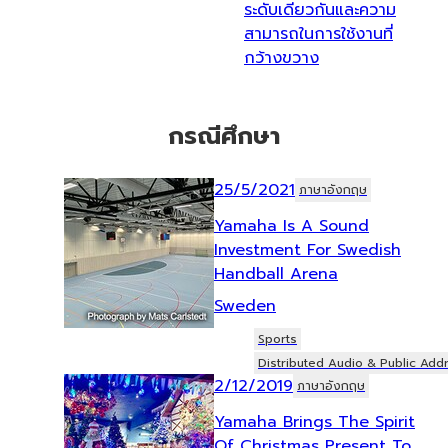
ระดับเดียวกันและความ
สามารถในการใช้งานที่
กว้างขวาง
กรณีศึกษา
25/5/2021
ภาษาอังกฤษ
Yamaha Is A Sound
Investment For Swedish
Handball Arena
Sweden
Sports
Distributed Audio & Public Add
2/12/2019
ภาษาอังกฤษ
Yamaha Brings The Spirit
Of Christmas Present To