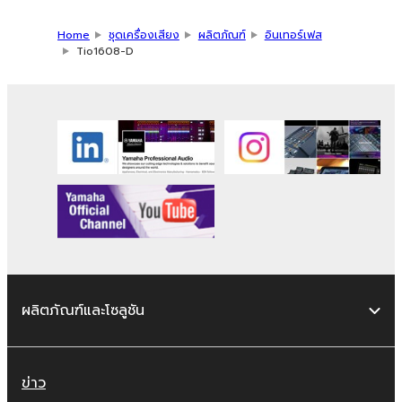
Home
ชุดเครื่องเสียง
ผลิตภัณฑ์
อินเทอร์เฟส
Tio1608-D
ผลิตภัณฑ์และโซลูชัน
ข่าว