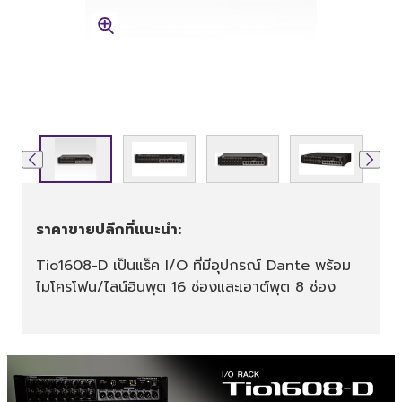
ราคาขายปลีกที่แนะนำ:
Tio1608-D เป็นแร็ค I/O ที่มีอุปกรณ์ Dante พร้อม
ไมโครโฟน/ไลน์อินพุต 16 ช่องและเอาต์พุต 8 ช่อง