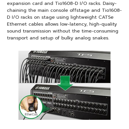
expansion card and Tio1608-D I/O racks. Daisy-
chaining the main console offstage and Tio1608-
D I/O racks on stage using lightweight CAT5e
Ethernet cables allows low-latency, high-quality
sound transmission without the time-consuming
transport and setup of bulky analog snakes.