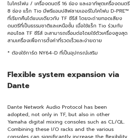
ไมโครโฟน / เครื่องดนตรี 16 ช่อง และเอาท์พุตเครื่องดนตรี
8 ช่อง แร็ก Tio มีพรีแอมปลิฟลายเออร์ไมโคโฟน D-PRE™
ที่เรียกคืนได้แบบเดียวกับ TF ซีรีส์ โดยจะถ่ายทอดเสียง
ดนตรีที่เป็นธรรมชาติและเหนือชั้น เมื่อใช้แร็ก Tio ร่วมกับ
คอนโซล TF ซีรีส์ จะสามารถเชื่อมต่อโดยใช้ตัวเครื่องสูงสุด
สามเครื่องเพื่อการตั้งค่าที่รวดเร็วและง่ายดาย
* ต้องใช้การ์ด NY64-D ที่เป็นอุปกรณ์เสริม
Flexible system expansion via
Dante
Dante Network Audio Protocol has been
adopted, not only in TF, but also in other
Yamaha digital mixing consoles such as CL/QL.
Combining these I/O racks and the various
consoles can significantly increase the flexibility