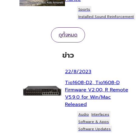
Sports
Installed Sound Reinforcement
ดูทั้งหมด
ข่าว
22/8/2023
Tio1608-D2, Tio1608-D
Firmware V2.00, R Remote
V5.9.0 for Win/Mac
Released
Audio
Interfaces
Software & Apps
Software Updates