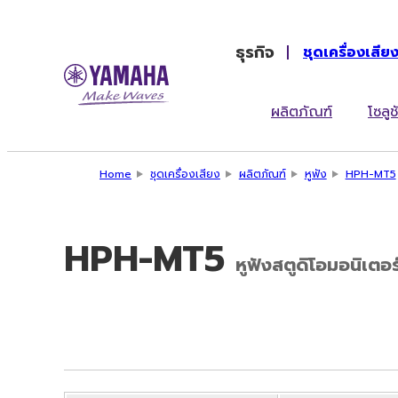
ธุรกิจ
ชุดเครื่องเสีย
ผลิตภัณฑ์
โซลูช
Home
ชุดเครื่องเสียง
ผลิตภัณฑ์
หูฟัง
HPH-MT5
HPH-MT5
หูฟังสตูดิโอมอนิเตอร