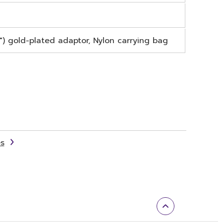
) gold-plated adaptor, Nylon carrying bag
s