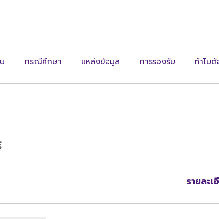
ง
ัน
กรณีศึกษา
แหล่งข้อมูล
การรองรับ
ทำไมต
์
รายละเอ