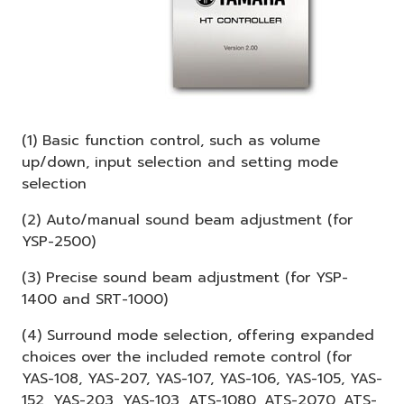
(1) Basic function control, such as volume
up/down, input selection and setting mode
selection
(2) Auto/manual sound beam adjustment (for
YSP-2500)
(3) Precise sound beam adjustment (for YSP-
1400 and SRT-1000)
(4) Surround mode selection, offering expanded
choices over the included remote control (for
YAS-108, YAS-207, YAS-107, YAS-106, YAS-105, YAS-
152, YAS-203, YAS-103, ATS-1080, ATS-2070, ATS-