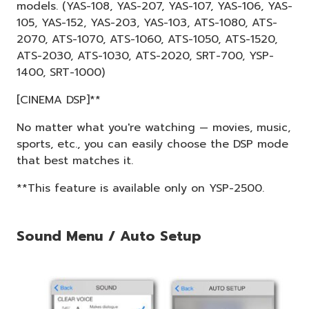
models. (YAS-108, YAS-207, YAS-107, YAS-106, YAS-
105, YAS-152, YAS-203, YAS-103, ATS-1080, ATS-
2070, ATS-1070, ATS-1060, ATS-1050, ATS-1520,
ATS-2030, ATS-1030, ATS-2020, SRT-700, YSP-
1400, SRT-1000)
[CINEMA DSP]**
No matter what you're watching — movies, music,
sports, etc., you can easily choose the DSP mode
that best matches it.
**This feature is available only on YSP-2500.
Sound Menu / Auto Setup