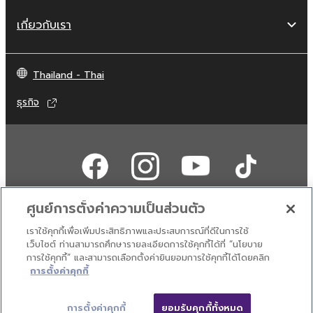
เกี่ยวกับเรา
Thailand - Thai
ธุรกิจ
ศูนย์การตั้งค่าความเป็นส่วนตัว
เราใช้คุกกี้เพื่อเพิ่มประสิทธิภาพและประสบการณ์ที่ดีในการใช้
ติดต่อเรา
เงื่อนไขการใช้งาน
นโยบายส่วนบุคคล
เว็บไซต์ ท่านสามารถศึกษารายละเอียดการใช้คุกกี้ได้ที่ “นโยบาย
นโยบายการใช้คุกกี้
การใช้คุกกี้” และสามารถเลือกตั้งค่ายินยอมการใช้คุกกี้ได้โดยคลิก
การตั้งค่าคุกกี้
© Yamaha Corporation.
การตั้งค่าคุกกี้
ยอมรับคุกกี้ทั้งหมด