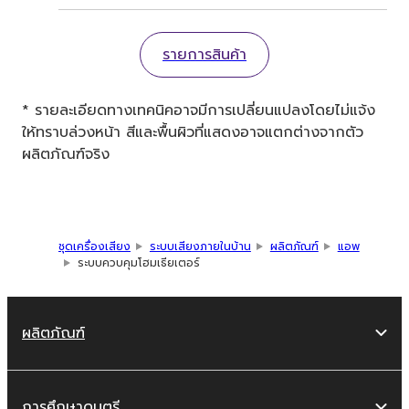
รายการสินค้า
* รายละเอียดทางเทคนิคอาจมีการเปลี่ยนแปลงโดยไม่แจ้ง
ให้ทราบล่วงหน้า สีและพื้นผิวที่แสดงอาจแตกต่างจากตัว
ผลิตภัณฑ์จริง
ชุดเครื่องเสียง
ระบบเสียงภายในบ้าน
ผลิตภัณฑ์
แอพ
ระบบควบคุมโฮมเธียเตอร์
ผลิตภัณฑ์
การศึกษาดนตรี