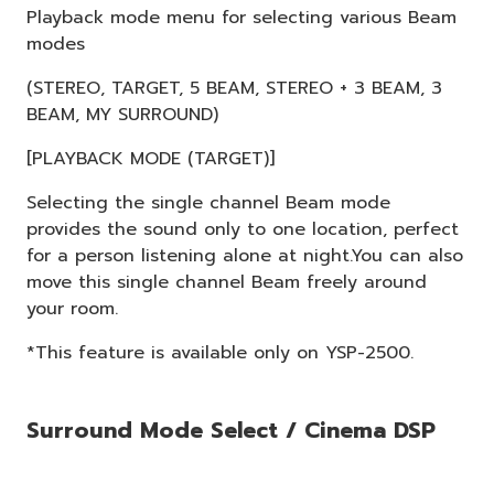
Playback mode menu for selecting various Beam
modes
(STEREO, TARGET, 5 BEAM, STEREO + 3 BEAM, 3
BEAM, MY SURROUND)
[PLAYBACK MODE (TARGET)]
Selecting the single channel Beam mode
provides the sound only to one location, perfect
for a person listening alone at night.You can also
move this single channel Beam freely around
your room.
*This feature is available only on YSP-2500.
Surround Mode Select / Cinema DSP