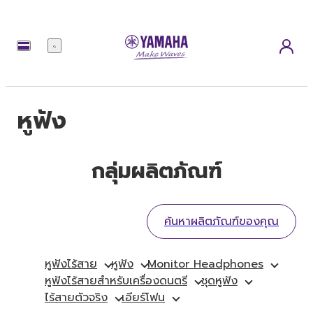
เมนู
หูฟัง
กลุ่มผลิตภัณฑ์
ค้นหาผลิตภัณฑ์ของคุณ
หูฟังไร้สาย
หูฟัง
Monitor Headphones
หูฟังไร้สายสำหรับเครื่องดนตรี
ชุดหูฟัง
ไร้สายตัวจริง
เอียร์โฟน