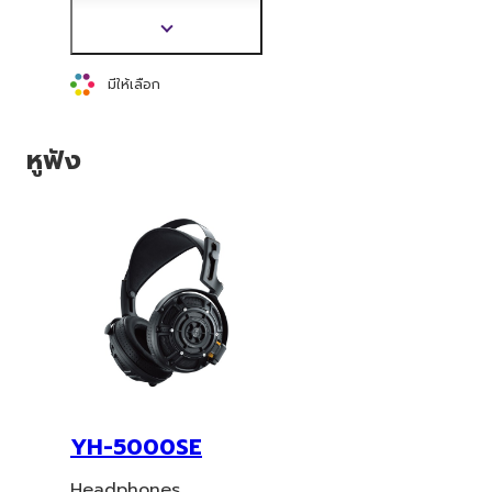
Ambient Sound และ
Listening Care
แสดง
ข้อมูล
เพิ่ม
มีให้เลือก
เติม
หูฟัง
YH-5000SE
Headphones