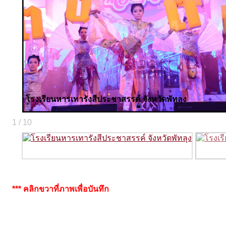
โรงเรียนหารเทารังสีประชาสรรค์ จังหวัดพัทลุง
1 / 10
*** คลิกขวาที่ภาพเพื่อบันทึก