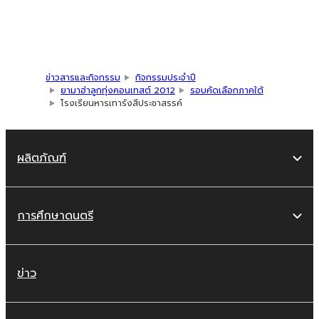
ข่าวสารและกิจกรรม
กิจกรรมประจำปี
ยามาฮ่าลูกทุ่งคอนเทสต์ 2012
รอบคัดเลือกภาคใต้
โรงเรียนหารเทารังสีประชาสรรค์
ผลิตภัณฑ์
การศึกษาดนตรี
ข่าว