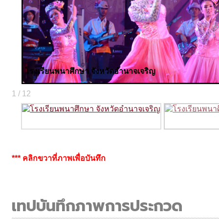
โรงเรียนพนาศึกษา จังหวัดอำนาจเจริญ
1 / 12
*** คลิกขวาที่ภาพเพื่อบันทึก
เทปบันทึกภาพการประกวด