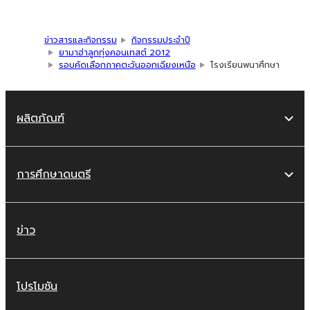
ข่าวสารและกิจกรรม
กิจกรรมประจำปี
ยามาฮ่าลูกทุ่งคอนเทสต์ 2012
รอบคัดเลือกภาคตะวันออกเฉียงเหนือ
โรงเรียนพนาศึกษา
ผลิตภัณฑ์
การศึกษาดนตรี
ข่าว
โปรโมชัน