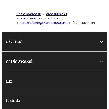
ข่าวสารและกิจกรรม
กิจกรรมประจำปี
ยามาฮ่าลูกทุ่งคอนเทสต์ 2012
รอบคัดเลือกกรุงเทพฯ และปริมณฑล
โรงเรียนนาหลวง
ผลิตภัณฑ์
การศึกษาดนตรี
ข่าว
โปรโมชัน