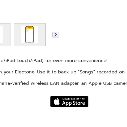
ne/iPod touch/iPad) for even more convenience!
 your Electone. Use it to back up "Songs" recorded on 
maha-verified wireless LAN adapter, an Apple USB camer