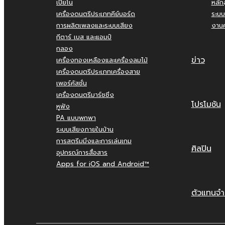
เปียโน
หลัก
เครื่องดนตรีประเภทคีย์บอร์ด
ระบบ
การผลิตเพลงและระบบเสียง
งานค
กีตาร์ เบส และแอมป์
กลอง
ข่าว
เครื่องทองเหลืองและเครื่องลมไม้
เครื่องดนตรีประเภทเครื่องสาย
เพอร์คัสชั่น
เครื่องดนตรีมาร์ชชิ่ง
โปรโมชัน
หูฟัง
PA แบบพกพา
ระบบเสียงภายในบ้าน
การสตรีมมิ่งและการเล่นเกม
ศิลปิน
อุปกรณ์การสื่อสาร
Apps for iOS and Android™
ตัวแทนจำ