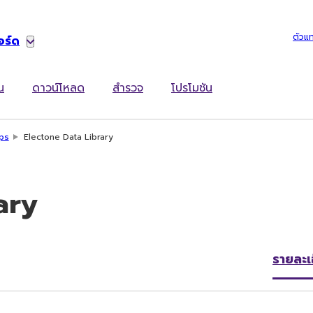
ตัวแ
อร์ด
น
ดาวน์โหลด
สำรวจ
โปรโมชัน
ps
Electone Data Library
ary
รายละเ