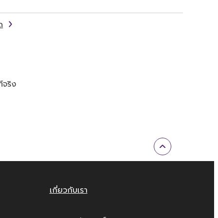
ด
์จริง
เกี่ยวกับเรา