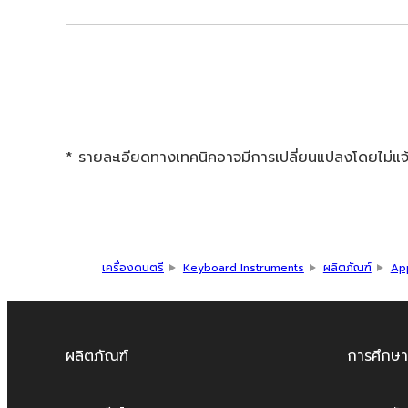
* รายละเอียดทางเทคนิคอาจมีการเปลี่ยนแปลงโดยไม่แจ้ง
เครื่องดนตรี
Keyboard Instruments
ผลิตภัณฑ์
Ap
ผลิตภัณฑ์
การศึกษา