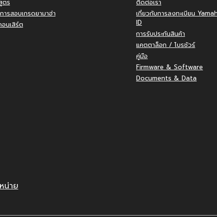
สูตร
ติดต่อเรา
การสอบเกรดยามาฮ่า
เกี่ยวกับการลงทะเบียน Yama
ID
อนเสิร์ต
การรับประกันสินค้า
แคตตาล็อก / โบรชัวร์
คู่มือ
Firmware & Software
Documents & Data
หน่าย