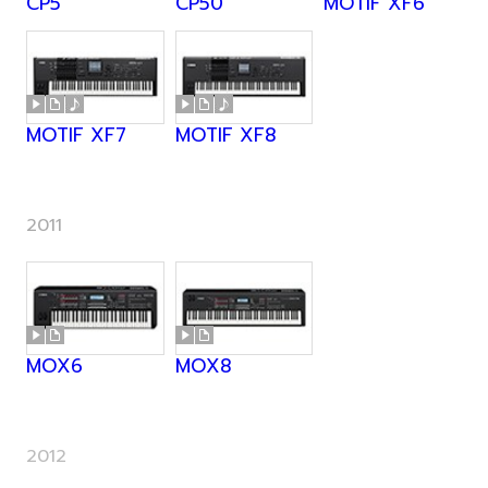
CP5
CP50
MOTIF XF6
MOTIF XF7
MOTIF XF8
2011
MOX6
MOX8
2012