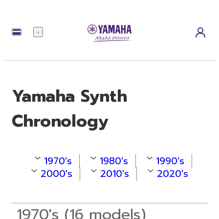
เมนู
Yamaha Synth
Chronology
1970's
1980's
1990's
2000's
2010's
2020's
1970's (16 models)