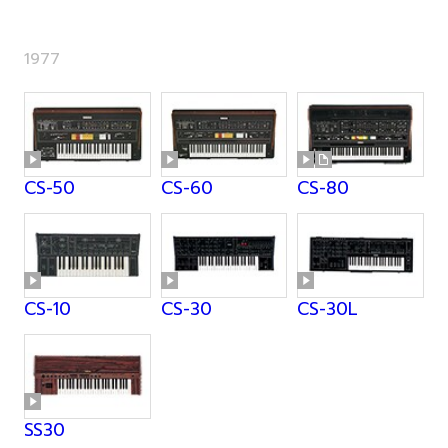
1977
CS-50
CS-60
CS-80
CS-10
CS-30
CS-30L
SS30