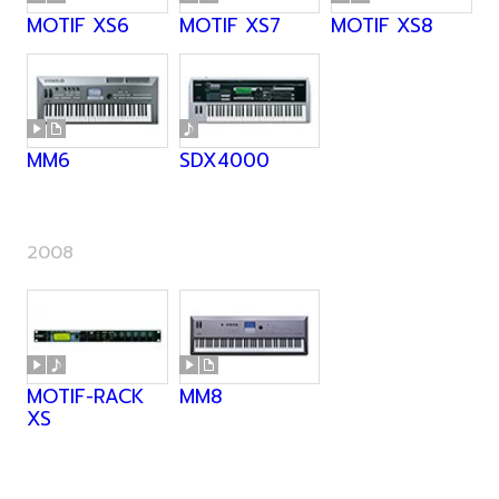
MOTIF XS6
MOTIF XS7
MOTIF XS8
MM6
SDX4000
2008
MOTIF-RACK
MM8
XS