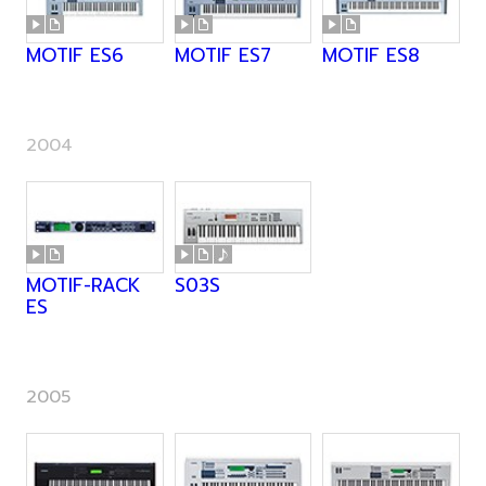
MOTIF ES6
MOTIF ES7
MOTIF ES8
2004
MOTIF-RACK
S03S
ES
2005