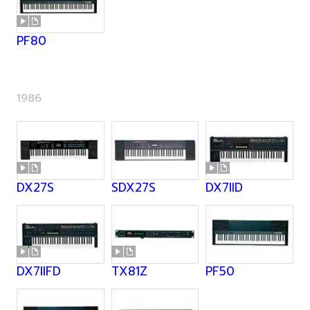
PF80
1986
DX27S
SDX27S
DX7IID
DX7IIFD
TX81Z
PF50