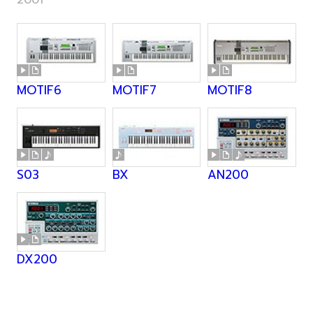
2001
MOTIF6
MOTIF7
MOTIF8
S03
BX
AN200
DX200