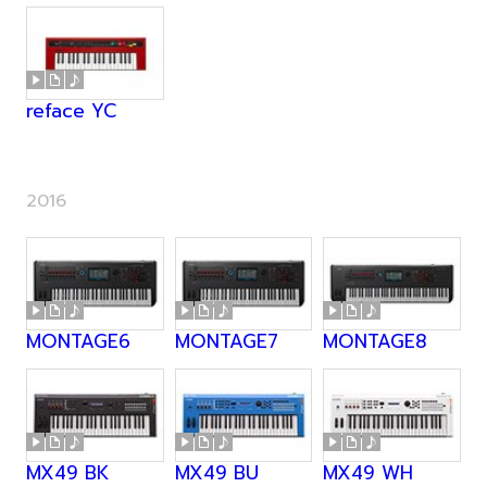
reface YC
2016
MONTAGE6
MONTAGE7
MONTAGE8
MX49 BK
MX49 BU
MX49 WH