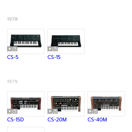
1978
CS-5
CS-15
1979
CS-15D
CS-20M
CS-40M