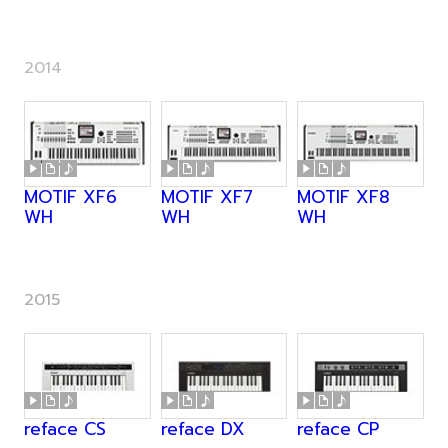
2014
MOTIF XF6
MOTIF XF7
MOTIF XF8
WH
WH
WH
2015
reface CS
reface DX
reface CP