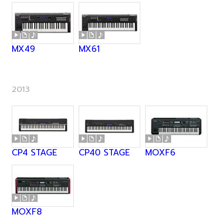
MX49
MX61
2013
CP4 STAGE
CP40 STAGE
MOXF6
MOXF8