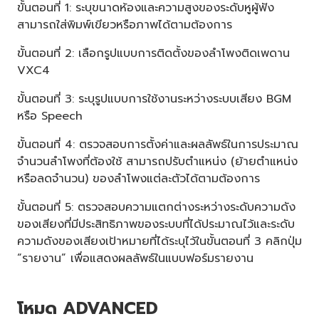
ขั้นตอนที่ 1: ระบุขนาดห้องและความสูงของระดับหูผู้ฟัง
สามารถใส่พิมพ์เขียวหรือภาพได้ตามต้องการ
ขั้นตอนที่ 2: เลือกรูปแบบการติดตั้งของลำโพงติดเพดาน
VXC4
ขั้นตอนที่ 3: ระบุรูปแบบการใช้งานระหว่างระบบเสียง BGM
หรือ Speech
ขั้นตอนที่ 4: ตรวจสอบการตั้งค่าและผลลัพธ์ในการประมาณ
จำนวนลำโพงที่ต้องใช้ สามารถปรับตำแหน่ง (ย้ายตำแหน่ง
หรือลดจำนวน) ของลำโพงแต่ละตัวได้ตามต้องการ
ขั้นตอนที่ 5: ตรวจสอบความแตกต่างระหว่างระดับความดัง
ของเสียงที่มีประสิทธิภาพของระบบที่ได้ประมาณไว้และระดับ
ความดังของเสียงเป้าหมายที่ได้ระบุไว้ในขั้นตอนที่ 3 คลิกปุ่ม
“รายงาน” เพื่อแสดงผลลัพธ์ในแบบฟอร์มรายงาน
โหมด ADVANCED