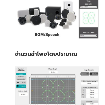
จำนวนลำโพงโดยประมาณ