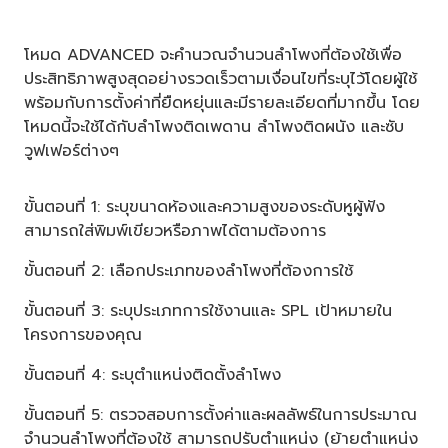
โหมด ADVANCED จะคำนวณจำนวนลำโพงที่ต้องใช้เพื่อ
ประสิทธิภาพสูงสุดอย่างรวดเร็วตามเงื่อนไขที่ระบุไว้โดยผู้ใช้
พร้อมกับการตั้งค่าที่ยืดหยุ่นและมีรายละเอียดที่มากขึ้น โดย
โหมดนี้จะใช้ได้กับลำโพงติดเพดาน ลำโพงติดผนัง และซับ
วูฟเฟอร์ต่างๆ
ขั้นตอนที่ 1: ระบุขนาดห้องและความสูงของระดับหูผู้ฟัง
สามารถใส่พิมพ์เขียวหรือภาพได้ตามต้องการ
ขั้นตอนที่ 2: เลือกประเภทของลำโพงที่ต้องการใช้
ขั้นตอนที่ 3: ระบุประเภทการใช้งานและ SPL เป้าหมายใน
โครงการของคุณ
ขั้นตอนที่ 4: ระบุตำแหน่งติดตั้งลำโพง
ขั้นตอนที่ 5: ตรวจสอบการตั้งค่าและผลลัพธ์ในการประมาณ
จำนวนลำโพงที่ต้องใช้ สามารถปรับตำแหน่ง (ย้ายตำแหน่ง