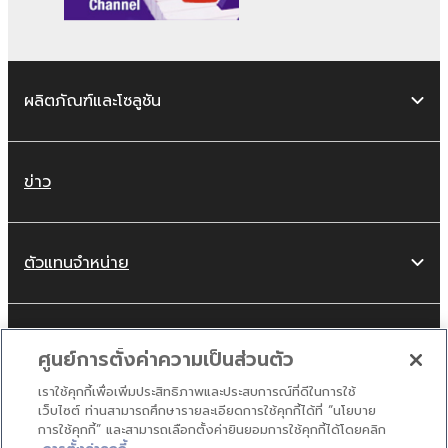
ผลิตภัณฑ์และโซลูชัน
ข่าว
ตัวแทนจำหน่าย
เกี่ยวกับเรา
ศูนย์การตั้งค่าความเป็นส่วนตัว
เราใช้คุกกี้เพื่อเพิ่มประสิทธิภาพและประสบการณ์ที่ดีในการใช้
เว็บไซต์ ท่านสามารถศึกษารายละเอียดการใช้คุกกี้ได้ที่ “นโยบาย
Thailand - Thai
การใช้คุกกี้” และสามารถเลือกตั้งค่ายินยอมการใช้คุกกี้ได้โดยคลิก
ปิด