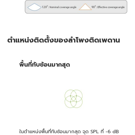
ตำแหน่งติดตั้งของลำโพงติดเพดาน
พื้นที่ทับซ้อนมากสุด
ในตำแหน่งพื้นที่ทับซ้อนมากสุด จุด SPL ที่ -6 dB