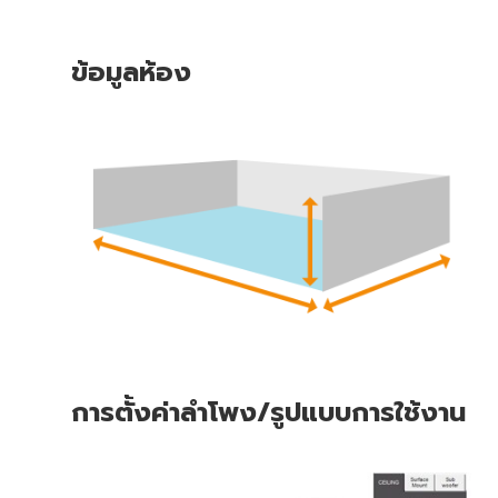
ข้อมูลห้อง
การตั้งค่าลำโพง/รูปแบบการใช้งาน