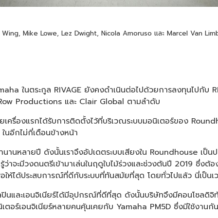
ry Wing, Mike Lowe, Lez Dwight, Nicola Amoruso และ Marcel Van Li
Yamaha ในตระกูล RIVAGE ยังคงดำเนินต่อไปด้วยการลงทุนไปกับ 
a Row Productions และ Clair Global ตามลำดับ
รื่องแรกได้รับการติดตั้งไว้ที่บริเวณระบบมอนิเตอร์ของ Roundho
อีกไม่กี่เดือนข้างหน้า
านานหลายปี ดังนั้นเราจึงอัปเดตระบบเสียงใน Roundhouse เป็นป
้ว่าจะมีวงดนตรีเข้ามาเล่นในฤดูใบไม้ร่วงและช่วงต้นปี 2019 ซึ่งต
ได้ประสบการณ์ที่ดีกับระบบที่ทันสมัยที่สุด โดยทั่วไปแล้ว นี่เป็น
ปินและเอนจิเนียร์ได้มีอุปกรณ์ที่ดีที่สุด ดังนั้นบริษัทจึงมีคอนโซ
นิเตอร์เอนจิเนียร์หลายคนคุ้นเคยกับ Yamaha PM5D ซึ่งมีใช้งานก