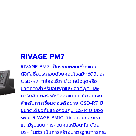
RIVAGE PM7
RIVAGE PM7 เป็นระบบผสมเสียงแบบ
ดิจิทัลซึ่งประกอบด้วยคอนโซลมิกซ์ดิจิตอล
CSD-R7, กล่องแร็ก I/O หนึ่งชุดหรือ
มากกว่าสำหรับอินพุตและเอาต์พุต และ
การ์ดอินเตอร์เฟซที่ออกแบบมาโดยเฉพาะ
สำหรับการเชื่อมต่อเครือข่าย CSD-R7 มี
ขนาดเดียวกับแผงควบคุม CS-R10 ของ
ระบบ RIVAGE PM10 ที่โดดเด่นของเรา
และมีรูปแบบการควบคุมเหมือนกัน ด้วย
DSP ในตัว เป็นการสร้างมาตรฐานการกระ