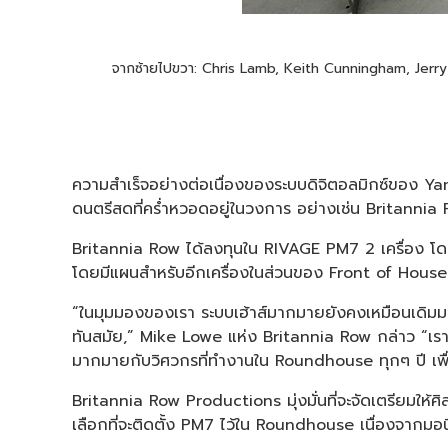
จากซ้ายไปขวา: Chris Lamb, Keith Cunningham, Jer
ความสำเร็จอย่างต่อเนื่องของระบบดิจิตอลมิกซ์ของ 
ดนตรีสดที่คร่ำหวอดอยู่ในวงการ อย่างเช่น Britanni
Britannia Row ได้ลงทุนใน RIVAGE PM7 2 เครื่อง โดยเค
โดยมีแผนสำหรับอีกเครื่องในส่วนของ Front of House ใน
“ในมุมมองของเรา ระบบเฮ้าส์มากมายยังคงเหมือนเดิมม
ทันสมัย,” Mike Lowe แห่ง Britannia Row กล่าว “เรารู
มากมายกับวิศวกรที่ทำงานใน Roundhouse ทุกๆ ปี เพื่อให้
Britannia Row Productions มุ่งมั่นที่จะจัดเตรียมให้ศิล
เลือกที่จะติดตั้ง PM7 ไว้ใน Roundhouse เนื่องจากมอ