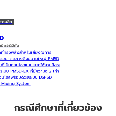
การผลิต
D
ิกซ์ดิจิทัล
กที่ทรงพลังสำหรับเสียงในการ
ดขนาดกลางถึงขนาดใหญ่ PM5D
บบที่เป็นคอนโซลแบบแยกใช้งานอิสระ
นระบบ PM5D-EX ที่มีความจุ 2 เท่า
อนโซลพร้อมด้วยระบบ DSP5D
l Mixing System
กรณีศึกษาที่เกี่ยวข้อง