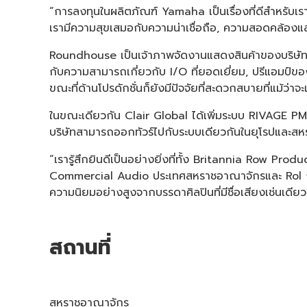
“การลงทุนในผลิตภัณฑ์ Yamaha เป็นเรื่องที่ดีสำหรับเร
เรามีความสุขเสมอกับความน่าเชื่อถือ, ความสอดคล้องและ
Roundhouse เป็นเจ้าภาพจัดงานแสดงสินค้าของบริษัทเป
กับความสามารถเกี่ยวกับ I/O ที่ยอดเยี่ยม, ปรีแอมป์ขอ
ขณะที่ด้านโปรดักชั่นก็ยังมีปัจจัยที่สะดวกสบายที่แม้ว่าจ
ในขณะเดียวกัน Clair Global ได้เพิ่มระบบ RIVAGE PM10 
บริษัทสามารถออกทัวร์ไปกับระบบเดียวกันในยุโรปและสหร
“เรารู้สึกยินดีเป็นอย่างยิ่งที่ทั้ง Britannia Row
Commercial Audio ประเทศสหราชอาณาจักรและ Rol กล่าว
ความนิยมอย่างสูงจากบรรดาศิลปินที่มีชื่อเสียงเช่นเดี
สถานที่
สหราชอาณาจักร