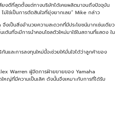
ดีที่สุดตั้งแต่ทางบริษัทได้เคยผลิตมาจนถึงปัจจุบัน
ม่ใช่เป็นการตัดสินใจที่ยุ่งยากเลย” Mike กล่าว
ึงเป็นสิ่งอำนวยความสะดวกที่มีประโยชน์มากเช่นเดียว
นเต้นที่จะมีการนำคอนโซลตัวใหม่มาใช้ในสถานที่แสดง ใน
นและการลงทุนใหม่นี้จะช่วยให้มั่นใจได้ว่าลูกค้าของ
E” Alex Warren ผู้จัดการฝ่ายขายของ Yamaha
่มีความเป็นเลิศ ดังนั้นจึงเหมาะกับการที่ได้รับ