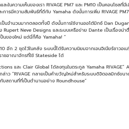
าและในความเห็นของเรา RIVAGE PM7 และ PM10 เป็นคอนโซลที่มีเสียง
การมีความสัมพันธ์ที่ดีกับ Yamaha ดังนั้นการเพิ่ม RIVAGE PM7 ไ
็นจำนวนมากตลอดทั้งปี ดังนั้นการใช้งานออโต้มิกซ์ Dan Dugan จ
ง Rupert Neve Designs และระบบเครือข่าย Dante เป็นเรื่องน่าตื่
ะเป็นของใหม่ แต่นี่ก็คือ Yamaha! “
อีก 2 ชุดไว้ในคลัง ระบบนี้ได้รับความนิยมจากเอนจิเนียร์ชาวอเมริกั
าชอาณาจักรที่ใช้ Stateside ได้
 Productions และ Clair Global ได้ลงทุนในตระกูล Yamaha RIVAG
 “RIVAGE กลายเป็นคำขวัญใหม่สำหรับระบบดิจิตอลมิกซ์ขนาดใหญ่ที
ยวกับสถานที่ที่เป็นตำนานอย่าง Roundhouse”