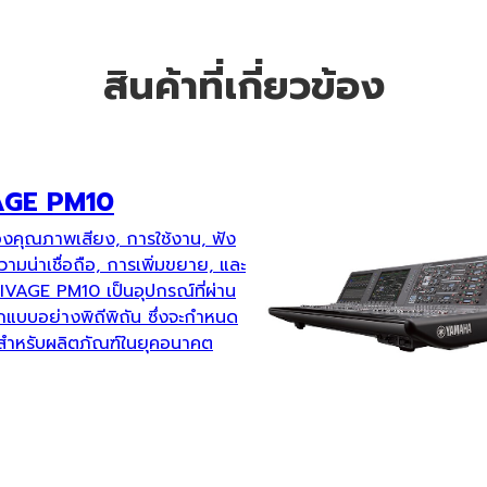
สินค้าที่เกี่ยวข้อง
AGE PM10
องคุณภาพเสียง, การใช้งาน, ฟัง
 ความน่าเชื่อถือ, การเพิ่มขยาย, และ
RIVAGE PM10 เป็นอุปกรณ์ที่ผ่าน
แบบอย่างพิถีพิถัน ซึ่งจะกำหนด
สำหรับผลิตภัณฑ์ในยุคอนาคต