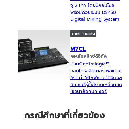
จุ 2 เท่า โดยมีคอนโซล
พร้อมด้วยระบบ DSP5D
Digital Mixing System
ยกเลิกการผลิต
M7CL
คอนโซลมิกซ์ดิจิทัล
ด้วยCentralogic™
คอนโทรลอินเตอร์เฟสแบบ
ใหม่ ทำให้ไลฟ์ซาวด์ดิจิตอล
มิกเซอร์รุ่นี้ใช้ง่ายเหมือนกับ
ใช้อนาล็อกมิกเซอร์
กรณีศึกษาที่เกี่ยวข้อง