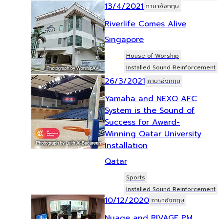
13/4/2021
ภาษาอังกฤษ
Riverlife Comes Alive
Singapore
House of Worship
Installed Sound Reinforcement
26/3/2021
ภาษาอังกฤษ
Yamaha and NEXO AFC
System is the Sound of
Success for Award-
Winning Qatar University
Installation
Qatar
Sports
Installed Sound Reinforcement
10/12/2020
ภาษาอังกฤษ
Nuage and RIVAGE PM