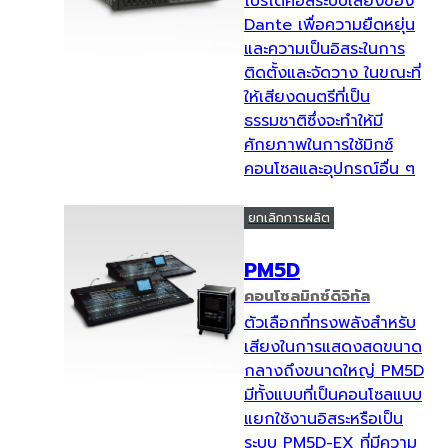
โปรโตคอลระบบเสียงของ
Dante เพื่อความยืดหยุ่น
และความเป็นอิสระในการ
ติดตั้งและจัดวาง ในขณะที่
ให้เสียงดนตรีที่เป็น
ธรรมชาติซึ่งจะทำให้มี
ศักยภาพในการใช้มิกซ์
คอนโซลและอุปกรณ์อื่น ๆ
ยกเลิกการผลิต
PM5D
คอนโซลมิกซ์ดิจิทัล
ตัวเลือกที่ทรงพลังสำหรับ
เสียงในการแสดงสดขนาด
กลางถึงขนาดใหญ่ PM5D
มีทั้งแบบที่เป็นคอนโซลแบบ
แยกใช้งานอิสระหรือเป็น
ระบบ PM5D-EX ที่มีความ