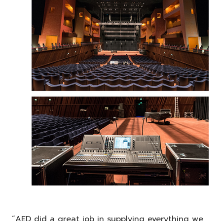
“AED did a great job in supplying everything we