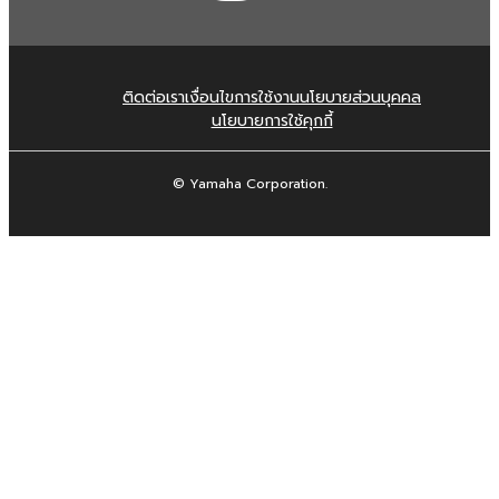
ติดต่อเรา
เงื่อนไขการใช้งาน
นโยบายส่วนบุคคล
นโยบายการใช้คุกกี้
© Yamaha Corporation.