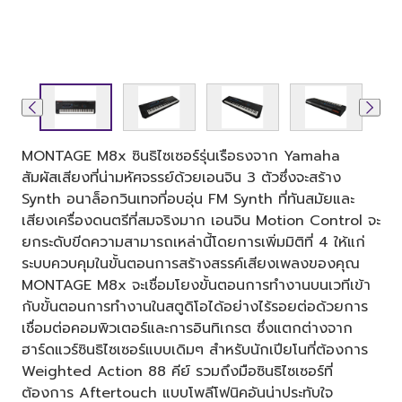
MONTAGE M8x ซินธิไซเซอร์รุ่นเรือธงจาก Yamaha
สัมผัสเสียงที่น่ามหัศจรรย์ด้วยเอนจิน 3 ตัวซึ่งจะสร้าง
Synth อนาล็อกวินเทจที่อบอุ่น FM Synth ที่ทันสมัยและ
เสียงเครื่องดนตรีที่สมจริงมาก เอนจิน Motion Control จะ
ยกระดับขีดความสามารถเหล่านี้โดยการเพิ่มมิติที่ 4 ให้แก่
ระบบควบคุมในขั้นตอนการสร้างสรรค์เสียงเพลงของคุณ
MONTAGE M8x จะเชื่อมโยงขั้นตอนการทำงานบนเวทีเข้า
กับขั้นตอนการทำงานในสตูดิโอได้อย่างไร้รอยต่อด้วยการ
เชื่อมต่อคอมพิวเตอร์และการอินทิเกรต ซึ่งแตกต่างจาก
ฮาร์ดแวร์ซินธิไซเซอร์แบบเดิมๆ สำหรับนักเปียโนที่ต้องการ
Weighted Action 88 คีย์ รวมถึงมือซินธิไซเซอร์ที่
ต้องการ Aftertouch แบบโพลีโฟนิคอันน่าประทับใจ