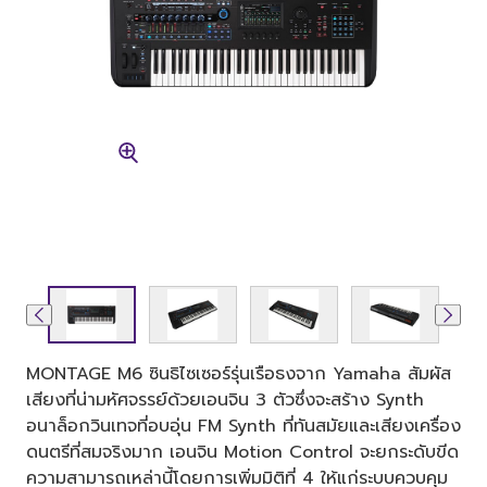
MONTAGE M6 ซินธิไซเซอร์รุ่นเรือธงจาก Yamaha สัมผัส
เสียงที่น่ามหัศจรรย์ด้วยเอนจิน 3 ตัวซึ่งจะสร้าง Synth
อนาล็อกวินเทจที่อบอุ่น FM Synth ที่ทันสมัยและเสียงเครื่อง
ดนตรีที่สมจริงมาก เอนจิน Motion Control จะยกระดับขีด
ความสามารถเหล่านี้โดยการเพิ่มมิติที่ 4 ให้แก่ระบบควบคุม