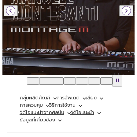
กลุ่มผลิตภัณฑ์
การอัพเดต
เสียง
การควบคุม
วิธีการใช้งาน
วิดีโอแนะนำจากศิลปิน
วิดีโอแนะนำ
ข้อมูลที่เกี่ยวข้อง