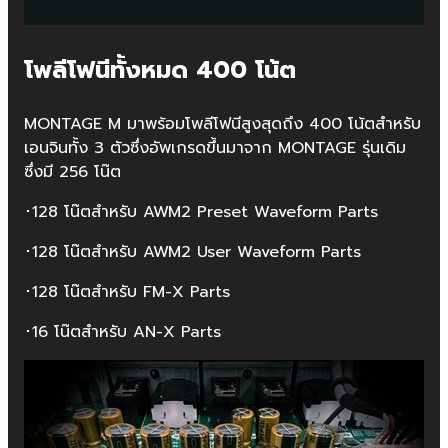
โพลีโฟนีทั้งหมด 400 โน้ต
MONTAGE M มาพร้อมโพลีโฟนีสูงสุดถึง 400 โน้ตสำหรับ
เอนจินทั้ง 3 ตัวซึ่งอัพเกรดขึ้นมาจาก MONTAGE รุ่นเดิม
ซึ่งมี 256 โน๊ต
･128 โน๊ตสำหรับ AWM2 Preset Waveform Parts
･128 โน๊ตสำหรับ AWM2 User Waveform Parts
･128 โน๊ตสำหรับ FM-X Parts
･16 โน๊ตสำหรับ AN-X Parts