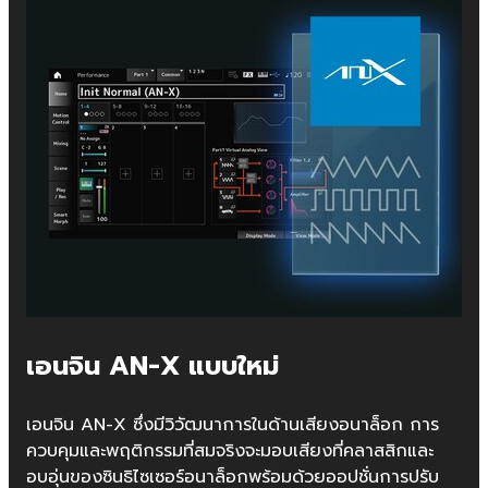
เอนจิน AN-X แบบใหม่
เอนจิน AN-X ซึ่งมีวิวัฒนาการในด้านเสียงอนาล็อก การ
ควบคุมและพฤติกรรมที่สมจริงจะมอบเสียงที่คลาสสิกและ
อบอุ่นของซินธิไซเซอร์อนาล็อกพร้อมด้วยออปชั่นการปรับ