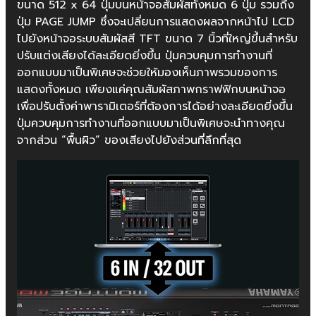
ขนาด 512 x 64 ปุ่มบนหน้าจอสัมผัสทั้งหมด 6 ปุ่ม รวมถึง
ปุ่ม PAGE JUMP ซึ่งจะเปลี่ยนการแสดงผลจากหน้าไป LCD
ไปยังหน้าจอระบบสัมผัสสี TFT ขนาด 7 นิ้วที่ใหญ่ขึ้นสำหรับ
ปรับแต่งเสียงได้ละเอียดยิ่งขึ้น ปุ่มควบคุมการทำงานที่
ออกแบบมาเป็นพิเศษจะช่วยให้มองเห็นภาพรวมของการ
แสดงทั้งหมด เพียงแค่คุณสัมผัสภาพกราฟฟิกบนหน้าจอ
เพื่อปรับตั้งค่าพารามิเตอร์ที่ต้องการได้อย่างละเอียดยิ่งขึ้น
ปุ่มควบคุมการทำงานที่ออกแบบมาเป็นพิเศษจะนำทางคุณ
จากส่วน “พื้นผิว” ของเสียงไปยังส่วนที่ลึกที่สุด