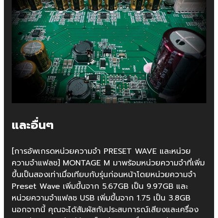
และอื่นๆ
[การอัพเกรดหน่วยความจำ PRESET WAVE และหน่วย
ความจำแฟลช] MONTAGE M มาพร้อมหน่วยความจำที่เพิ่ม
ขึ้นเป็นสองเท่าเมื่อเทียบกับรุ่นก่อนหน้าโดยหน่วยความจำ
Preset Wave เพิ่มขึ้นจาก 5.67GB เป็น 9.97GB และ
หน่วยความจำแฟลช USB เพิ่มขึ้นจาก 1.75 เป็น 3.8GB
นอกจากนี้ คุณจะได้สัมผัสกับประสบการณ์เสียงและเครื่อง