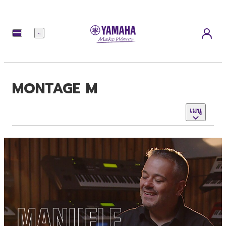
เมนู
MONTAGE M
เมนู