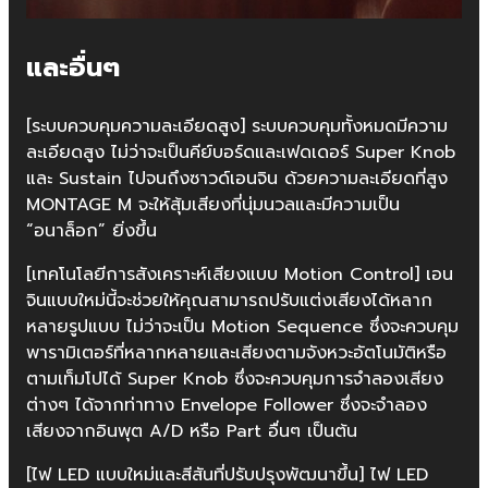
และอื่นๆ
[ระบบควบคุมความละเอียดสูง] ระบบควบคุมทั้งหมดมีความ
ละเอียดสูง ไม่ว่าจะเป็นคีย์บอร์ดและเฟดเดอร์ Super Knob
และ Sustain ไปจนถึงซาวด์เอนจิน ด้วยความละเอียดที่สูง
MONTAGE M จะให้สุ้มเสียงที่นุ่มนวลและมีความเป็น
“อนาล็อก” ยิ่งขึ้น
[เทคโนโลยีการสังเคราะห์เสียงแบบ Motion Control] เอน
จินแบบใหม่นี้จะช่วยให้คุณสามารถปรับแต่งเสียงได้หลาก
หลายรูปแบบ ไม่ว่าจะเป็น Motion Sequence ซึ่งจะควบคุม
พารามิเตอร์ที่หลากหลายและเสียงตามจังหวะอัตโนมัติหรือ
ตามเท็มโปได้ Super Knob ซึ่งจะควบคุมการจำลองเสียง
ต่างๆ ได้จากท่าทาง Envelope Follower ซึ่งจะจำลอง
เสียงจากอินพุต A/D หรือ Part อื่นๆ เป็นต้น
[ไฟ LED แบบใหม่และสีสันที่ปรับปรุงพัฒนาขึ้น] ไฟ LED