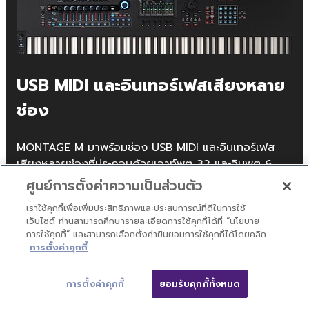
USB MIDI และอินเทอร์เฟสเสียงหลาย
ช่อง
MONTAGE M มาพร้อมช่อง USB MIDI และอินเทอร์เฟส
เสียงหลายช่องที่ประกอบด้วยเอาท์พุต 32 และอินพุต 6
ช่อง ซึ่งจะช่วยให้การเซ็ตอัพสตูดิโอของคุณง่ายขึ้น การ
ศูนย์การตั้งค่าความเป็นส่วนตัว
บันทึก MIDI การตรวจสอบเครื่องดนตรีเสมือนจริง และการ
เราใช้คุกกี้เพื่อเพิ่มประสิทธิภาพและประสบการณ์ที่ดีในการใช้
บันทึกเสียงแบบหลายแทร็กผ่านสาย USB เพียงเส้นเดียวจะ
เว็บไซต์ ท่านสามารถศึกษารายละเอียดการใช้คุกกี้ได้ที่ “นโยบาย
ช่วยให้คุณสามารถใช้เวลาสร้างสรรค์ผลงานเพลงได้มากยิ่ง
การใช้คุกกี้” และสามารถเลือกตั้งค่ายินยอมการใช้คุกกี้ได้โดยคลิก
ขึ้น
การตั้งค่าคุกกี้
การตั้งค่าคุกกี้
ยอมรับคุกกี้ทั้งหมด