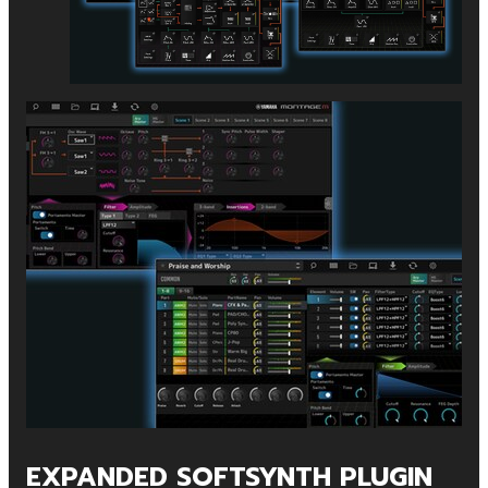
EXPANDED SOFTSYNTH PLUGIN