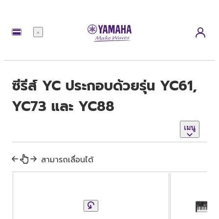
เมนู
ซีรีส์ YC ประกอบด้วยรุ่น YC61,
YC73 และ YC88
เมนู
สามารถเลื่อนได้