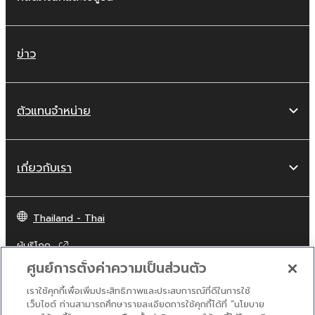
ข่าว
ตัวแทนจำหน่าย
เกี่ยวกับเรา
Thailand - Thai
ผู้บริโภค
ศูนย์การตั้งค่าความเป็นส่วนตัว
เราใช้คุกกี้เพื่อเพิ่มประสิทธิภาพและประสบการณ์ที่ดีในการใช้
ติดต่อเรา
เงื่อนไขการใช้งาน
นโยบายส่วนบุคคล
เว็บไซต์ ท่านสามารถศึกษารายละเอียดการใช้คุกกี้ได้ที่ “นโยบาย